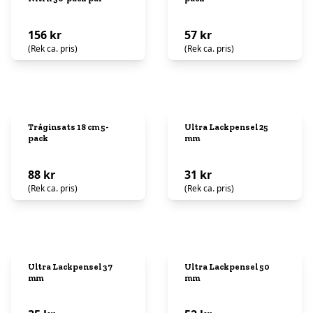
156 kr
57 kr
(Rek ca. pris)
(Rek ca. pris)
Tråginsats 18 cm 5-
Ultra Lackpensel 25
pack
mm
88 kr
31 kr
(Rek ca. pris)
(Rek ca. pris)
Ultra Lackpensel 37
Ultra Lackpensel 50
mm
mm