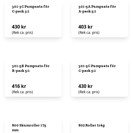
301-3C Pumpsats för
301-5A Pumpsats för
C-pack 3:1
A-pack 5:1
430 kr
403 kr
(Rek ca. pris)
(Rek ca. pris)
301-5B Pumpsats för
301-5C Pumpsats för
B-pack 5:1
C-pack 5:1
416 kr
430 kr
(Rek ca. pris)
(Rek ca. pris)
800 Skumroller 175
802 Roller tråg
mm