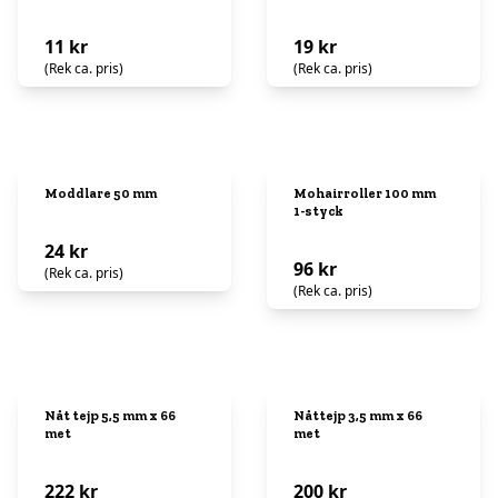
11 kr
19 kr
(Rek ca. pris)
(Rek ca. pris)
Moddlare 50 mm
Mohairroller 100 mm
1-styck
24 kr
96 kr
(Rek ca. pris)
(Rek ca. pris)
Nåt tejp 5,5 mm x 66
Nåttejp 3,5 mm x 66
met
met
222 kr
200 kr