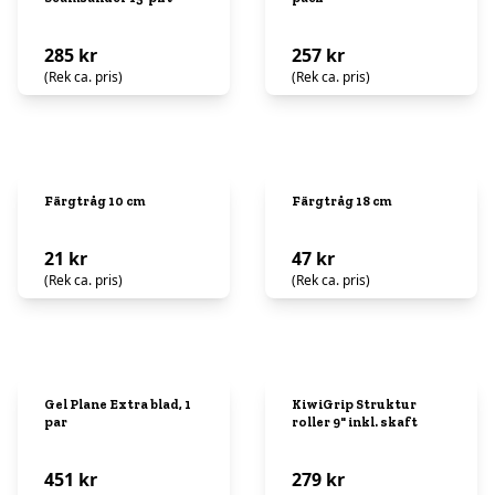
285 kr
257 kr
(Rek ca. pris)
(Rek ca. pris)
Färgtråg 10 cm
Färgtråg 18 cm
21 kr
47 kr
(Rek ca. pris)
(Rek ca. pris)
Gel Plane Extra blad, 1
KiwiGrip Struktur
par
roller 9" inkl. skaft
451 kr
279 kr