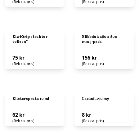
(Rek ca. pris)
(Rek ca. pris)
KiwiGrip struktur
Klibbduk 460 x 800
roller 4"
mm 5-pack
75 kr
156 kr
(Rek ca. pris)
(Rek ca. pris)
Klisterspruta 10 ml
Lacksil 190 my
62 kr
8 kr
(Rek ca. pris)
(Rek ca. pris)