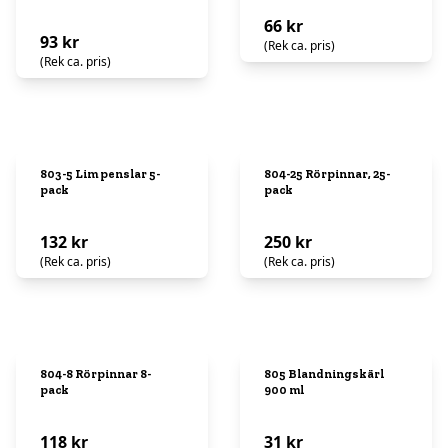
66 kr
93 kr
(Rek ca. pris)
(Rek ca. pris)
803-5 Lim penslar 5-
804-25 Rörpinnar, 25-
pack
pack
132 kr
250 kr
(Rek ca. pris)
(Rek ca. pris)
804-8 Rörpinnar 8-
805 Blandningskärl
pack
900 ml
118 kr
31 kr