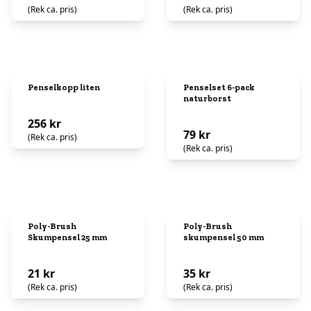
(Rek ca. pris)
(Rek ca. pris)
Penselkopp liten
Penselset 6-pack
naturborst
256 kr
79 kr
(Rek ca. pris)
(Rek ca. pris)
Poly-Brush
Poly-Brush
Skumpensel 25 mm
skumpensel 50 mm
21 kr
35 kr
(Rek ca. pris)
(Rek ca. pris)