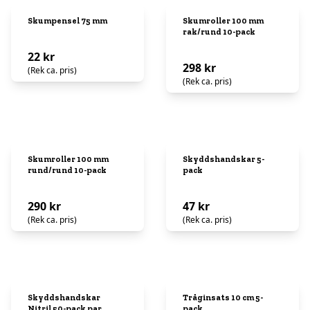
Skumpensel 75 mm
Skumroller 100 mm
rak/rund 10-pack
22 kr
298 kr
(Rek ca. pris)
(Rek ca. pris)
Skumroller 100 mm
Skyddshandskar 5-
rund/rund 10-pack
pack
290 kr
47 kr
(Rek ca. pris)
(Rek ca. pris)
Skyddshandskar
Tråginsats 10 cm 5-
Nitril 50-pack par
pack