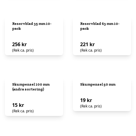
Reservblad 35 mm 10-
Reservblad 63 mm 10-
pack
pack
256 kr
221 kr
(Rek ca. pris)
(Rek ca. pris)
Skumpensel 100 mm
Skumpensel 50 mm
(andra sortering)
19 kr
15 kr
(Rek ca. pris)
(Rek ca. pris)