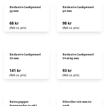
Exclusive Lackpensel
Exclusive Lackpensel
35 mm
50 mm
68 kr
98 kr
(Rek ca. pris)
(Rek ca. pris)
Exclusive Lackpensel
Exclusive Lackpensel
70 mm
Oval 45 mm
141 kr
93 kr
(Rek ca. pris)
(Rek ca. pris)
Extra papper
Filtroller 100 mm 10-
Seamsander 15-pkt
pack