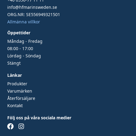
info@hfmarinsweden.se
ORG.NR: SE556949321501
Allmänna villkor
Öppettider
Måndag - Fredag
08:00 - 17:00
Lördag - Söndag
Stängt
Länkar
Produkter
Varumärken
Återförsäljare
Kontakt
Följ oss på våra sociala medier