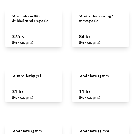
Microskum Röd
Miniroller skum 50
dubbelrund 10-pack
mm 2-pack
375 kr
84 kr
(Rek ca. pris)
(Rek ca. pris)
Minirollerbygel
Moddlare 15 mm
31 kr
11 kr
(Rek ca. pris)
(Rek ca. pris)
Moddlare 25 mm
Moddlare 35 mm