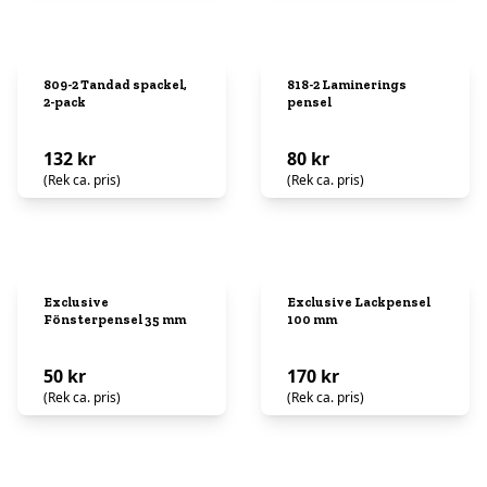
809-2 Tandad spackel,
818-2 Laminerings
2-pack
pensel
132 kr
80 kr
(Rek ca. pris)
(Rek ca. pris)
Exclusive
Exclusive Lackpensel
Fönsterpensel 35 mm
100 mm
50 kr
170 kr
(Rek ca. pris)
(Rek ca. pris)