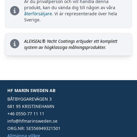
Är du privatperson och vill handla denna
produkt, kan du vända dig till någon av våra
återförsäljare
. Vi är representerade över hela
Sverige.
ALEXSEAL® Yacht Coatings erbjuder ett komplett
system av högklassiga målningsprodukter.
HF MARIN SWEDEN AB
BÅTBYGGAREVÄGEN 3
681 95 KRISTINEHAMN
+46 0550-77 11 11
info@hfmarinsweden.se
ORG.NR: SE556949321501
Allmänna villkor