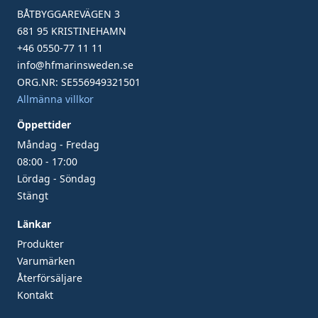
BÅTBYGGAREVÄGEN 3
681 95 KRISTINEHAMN
+46 0550-77 11 11
info@hfmarinsweden.se
ORG.NR: SE556949321501
Allmänna villkor
Öppettider
Måndag - Fredag
08:00 - 17:00
Lördag - Söndag
Stängt
Länkar
Produkter
Varumärken
Återförsäljare
Kontakt