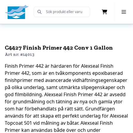
Cart
Toggle 
Submit Search
Home
C4427 Finish Primer 442 Conv 1 Gallon
Art nr: #14013
Finish Primer 442 är härdaren för Alexseal Finish
Primer 442, som är en tvåkomponents epoxibaserad
finishprimer med avancerade vidhäftningsegenskaper
på olika underlag, samt utmärkta slipegenskaper och
god filmbildning. Alexseal Finish Primer 442 är avsedd
för grundmålning och tätning av nya och gamla ytor
som har förbehandlats på rätt sätt. Grundfärgen
används för att skapa ett perfekt underlag för Alexseal
Topcoat 501 vid målning av båtar. Alexseal Finish
Primer kan användas både över och under