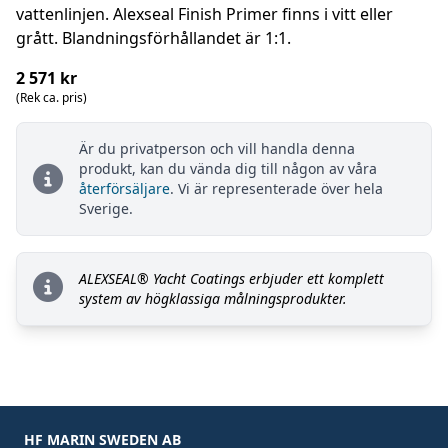
vattenlinjen. Alexseal Finish Primer finns i vitt eller
grått. Blandningsförhållandet är 1:1.
2 571 kr
(Rek ca. pris)
Är du privatperson och vill handla denna
produkt, kan du vända dig till någon av våra
återförsäljare
. Vi är representerade över hela
Sverige.
ALEXSEAL® Yacht Coatings erbjuder ett komplett
system av högklassiga målningsprodukter.
HF MARIN SWEDEN AB