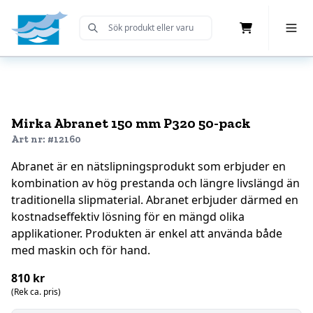
Cart
Toggle 
Submit Search
Home
Mirka Abranet 150 mm P320 50-pack
Art nr: #12160
Abranet är en nätslipningsprodukt som erbjuder en
kombination av hög prestanda och längre livslängd än
traditionella slipmaterial. Abranet erbjuder därmed en
kostnadseffektiv lösning för en mängd olika
applikationer. Produkten är enkel att använda både
med maskin och för hand.
810 kr
(Rek ca. pris)