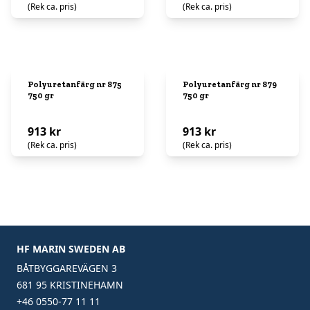
(Rek ca. pris)
(Rek ca. pris)
Polyuretanfärg nr 875
Polyuretanfärg nr 879
750 gr
750 gr
913 kr
913 kr
(Rek ca. pris)
(Rek ca. pris)
HF MARIN SWEDEN AB
BÅTBYGGAREVÄGEN 3
681 95 KRISTINEHAMN
+46 0550-77 11 11