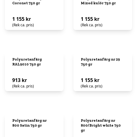
Coronet 750 gr
Mixed kulör 750 gr
1 155 kr
1 155 kr
(Rek ca. pris)
(Rek ca. pris)
Polyuretanfärg
Polyuretanfärg nr 29
RAL9010 750 gr
750 gr
913 kr
1 155 kr
(Rek ca. pris)
(Rek ca. pris)
Polyuretanfärg nr
Polyuretanfärg nr
800 Satin 750 gr
800/Bright white 750
gr