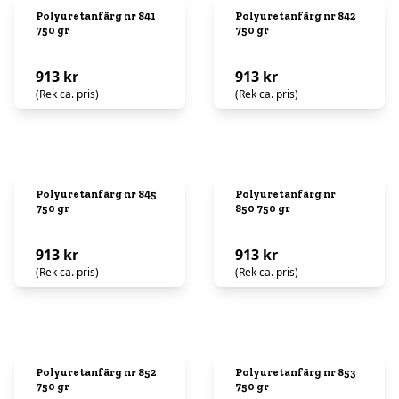
Polyuretanfärg nr 841
Polyuretanfärg nr 842
750 gr
750 gr
913 kr
913 kr
(Rek ca. pris)
(Rek ca. pris)
Polyuretanfärg nr 845
Polyuretanfärg nr
750 gr
850 750 gr
913 kr
913 kr
(Rek ca. pris)
(Rek ca. pris)
Polyuretanfärg nr 852
Polyuretanfärg nr 853
750 gr
750 gr