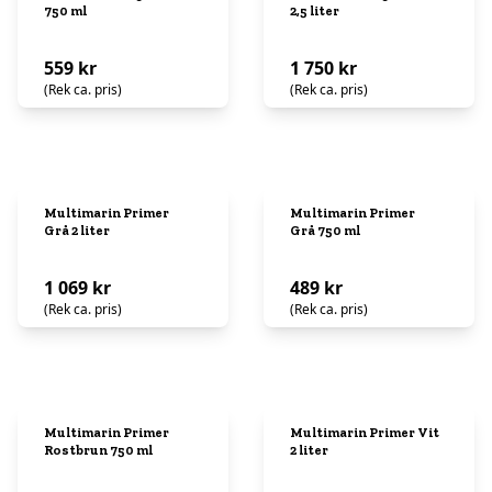
750 ml
2,5 liter
559 kr
1 750 kr
(Rek ca. pris)
(Rek ca. pris)
Multimarin Primer
Multimarin Primer
Grå 2 liter
Grå 750 ml
1 069 kr
489 kr
(Rek ca. pris)
(Rek ca. pris)
Multimarin Primer
Multimarin Primer Vit
Rostbrun 750 ml
2 liter