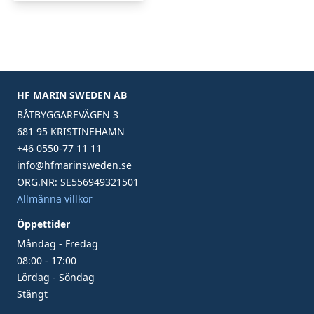
HF MARIN SWEDEN AB
BÅTBYGGAREVÄGEN 3
681 95 KRISTINEHAMN
+46 0550-77 11 11
info@hfmarinsweden.se
ORG.NR: SE556949321501
Allmänna villkor
Öppettider
Måndag - Fredag
08:00 - 17:00
Lördag - Söndag
Stängt