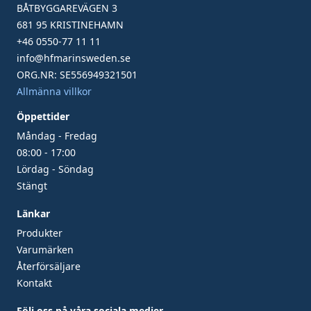
BÅTBYGGAREVÄGEN 3
681 95 KRISTINEHAMN
+46 0550-77 11 11
info@hfmarinsweden.se
ORG.NR: SE556949321501
Allmänna villkor
Öppettider
Måndag - Fredag
08:00 - 17:00
Lördag - Söndag
Stängt
Länkar
Produkter
Varumärken
Återförsäljare
Kontakt
Följ oss på våra sociala medier