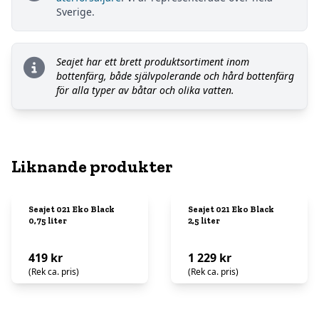
Sverige.
Seajet har ett brett produktsortiment inom
bottenfärg, både självpolerande och hård bottenfärg
för alla typer av båtar och olika vatten.
Liknande produkter
Seajet 021 Eko Black
Seajet 021 Eko Black
0,75 liter
2,5 liter
419 kr
1 229 kr
(Rek ca. pris)
(Rek ca. pris)