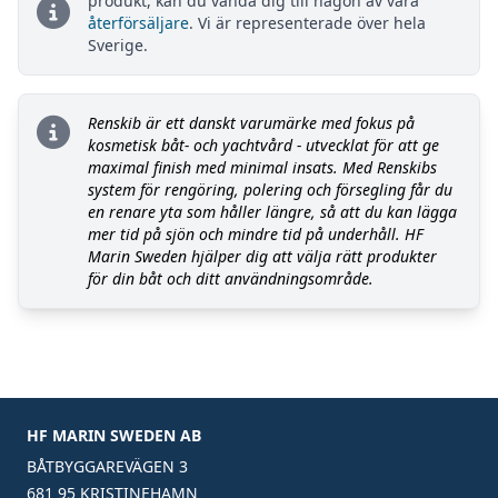
produkt, kan du vända dig till någon av våra
återförsäljare
. Vi är representerade över hela
Sverige.
Renskib är ett danskt varumärke med fokus på
kosmetisk båt- och yachtvård - utvecklat för att ge
maximal finish med minimal insats. Med Renskibs
system för rengöring, polering och försegling får du
en renare yta som håller längre, så att du kan lägga
mer tid på sjön och mindre tid på underhåll. HF
Marin Sweden hjälper dig att välja rätt produkter
för din båt och ditt användningsområde.
HF MARIN SWEDEN AB
BÅTBYGGAREVÄGEN 3
681 95 KRISTINEHAMN