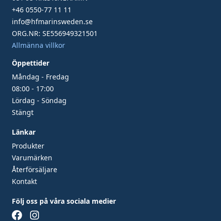
+46 0550-77 11 11
info@hfmarinsweden.se
ORG.NR: SE556949321501
Allmänna villkor
Öppettider
Måndag - Fredag
08:00 - 17:00
Lördag - Söndag
Stängt
Länkar
Produkter
Varumärken
Återförsäljare
Kontakt
Följ oss på våra sociala medier