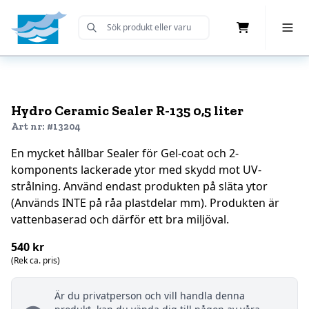
Cart
Toggle 
Submit Search
Home
Hydro Ceramic Sealer R-135 0,5 liter
Art nr: #13204
En mycket hållbar Sealer för Gel-coat och 2-
komponents lackerade ytor med skydd mot UV-
strålning. Använd endast produkten på släta ytor
(Används INTE på råa plastdelar mm). Produkten är
vattenbaserad och därför ett bra miljöval.
540 kr
(Rek ca. pris)
Är du privatperson och vill handla denna