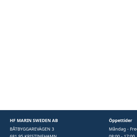
HF MARIN SWEDEN AB
Öppettider
BÅTBYGGAREVÄGEN 3
Måndag - Fr
681 95 KRISTINEHAMN
08:00 - 17:00