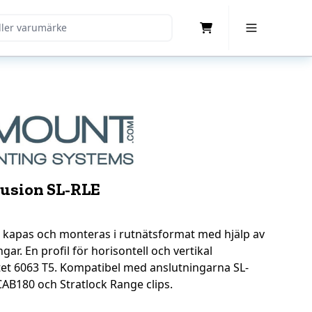
Cart
Toggle Menu
rusion SL-RLE
n kapas och monteras i rutnätsformat med hjälp av
gar. En profil för horisontell och vertikal
et 6063 T5. Kompatibel med anslutningarna SL-
AB180 och Stratlock Range clips.