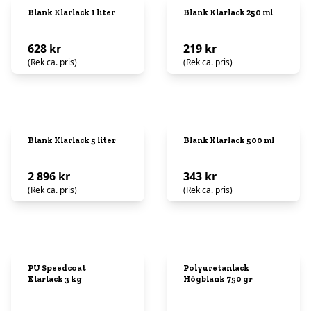
Blank Klarlack 1 liter
Blank Klarlack 250 ml
628 kr
219 kr
(Rek ca. pris)
(Rek ca. pris)
Blank Klarlack 5 liter
Blank Klarlack 500 ml
2 896 kr
343 kr
(Rek ca. pris)
(Rek ca. pris)
PU Speedcoat
Polyuretanlack
Klarlack 3 kg
Högblank 750 gr