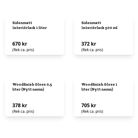
Sidenmatt
Sidenmatt
Interiörlack 1 liter
Interiörlack 500 ml
670 kr
372 kr
(Rek ca. pris)
(Rek ca. pris)
Woodfinish Gloss 0,5
Woodfinish Gloss 1
liter (Nytt namn)
liter (Nytt namn)
378 kr
705 kr
(Rek ca. pris)
(Rek ca. pris)