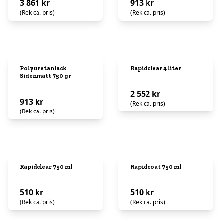
3 861 kr
913 kr
(Rek ca. pris)
(Rek ca. pris)
Polyuretanlack
Rapidclear 4 liter
Sidenmatt 750 gr
2 552 kr
913 kr
(Rek ca. pris)
(Rek ca. pris)
Rapidclear 750 ml
Rapidcoat 750 ml
510 kr
510 kr
(Rek ca. pris)
(Rek ca. pris)