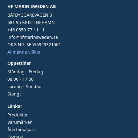
HF MARIN SWEDEN AB
BÅTBYGGAREVÄGEN 3
681 95 KRISTINEHAMN
+46 0550-77 11 11
info@hfmarinsweden.se
ORG.NR: SE556949321501
Allmänna villkor
Öppettider
Måndag - Fredag
08:00 - 17:00
Lördag - Söndag
Stängt
Länkar
Produkter
Varumärken
Återförsäljare
Kontakt