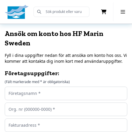
Cart
Toggle 
Submit Search
Home
Ansök om konto hos HF Marin
Sweden
Fyll i dina uppgifter nedan för att ansöka om konto hos oss. Vi
kommer att kontakta dig inom kort med användaruppgifter.
Företagsuppgifter:
(Fält markerade med * är obligatoriska)