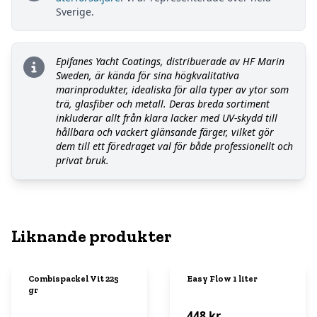
Sverige.
Epifanes Yacht Coatings, distribuerade av HF Marin
Sweden, är kända för sina högkvalitativa
marinprodukter, idealiska för alla typer av ytor som
trä, glasfiber och metall. Deras breda sortiment
inkluderar allt från klara lacker med UV-skydd till
hållbara och vackert glänsande färger, vilket gör
dem till ett föredraget val för både professionellt och
privat bruk.
Liknande produkter
Combispackel Vit 225
Easy Flow 1 liter
gr
448 kr