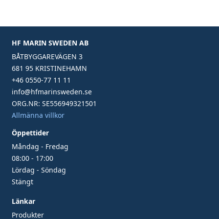
HF MARIN SWEDEN AB
BÅTBYGGAREVÄGEN 3
681 95 KRISTINEHAMN
+46 0550-77 11 11
info@hfmarinsweden.se
ORG.NR: SE556949321501
Allmänna villkor
Öppettider
Måndag - Fredag
08:00 - 17:00
Lördag - Söndag
Stängt
Länkar
Produkter