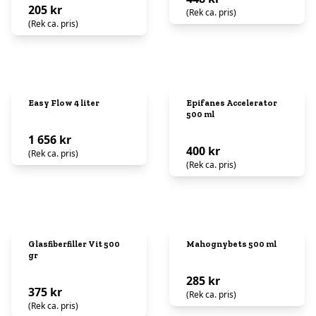
205 kr
(Rek ca. pris)
(Rek ca. pris)
Easy Flow 4 liter
Epifanes Accelerator
500 ml
1 656 kr
400 kr
(Rek ca. pris)
(Rek ca. pris)
Glasfiberfiller Vit 500
Mahognybets 500 ml
gr
285 kr
375 kr
(Rek ca. pris)
(Rek ca. pris)