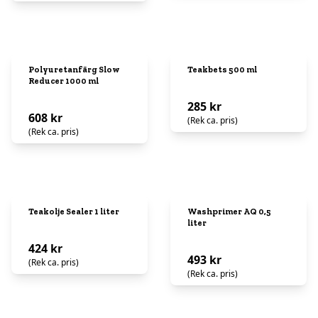
Polyuretanfärg Slow
Teakbets 500 ml
Reducer 1000 ml
285 kr
608 kr
(Rek ca. pris)
(Rek ca. pris)
Teakolje Sealer 1 liter
Washprimer AQ 0,5
liter
424 kr
493 kr
(Rek ca. pris)
(Rek ca. pris)