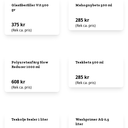
Glasfiberfiller Vit 500
Mahognybets 500 ml
gr
285 kr
375 kr
(Rek ca. pris)
(Rek ca. pris)
Polyuretanfärg Slow
Teakbets 500 ml
Reducer 1000 ml
285 kr
608 kr
(Rek ca. pris)
(Rek ca. pris)
Teakolje Sealer 1 liter
Washprimer AQ 0,5
liter