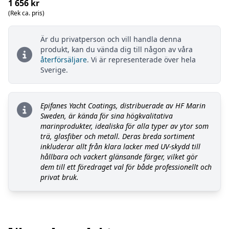
1 656 kr
(Rek ca. pris)
Är du privatperson och vill handla denna
produkt, kan du vända dig till någon av våra
återförsäljare
. Vi är representerade över hela
Sverige.
Epifanes Yacht Coatings, distribuerade av HF Marin
Sweden, är kända för sina högkvalitativa
marinprodukter, idealiska för alla typer av ytor som
trä, glasfiber och metall. Deras breda sortiment
inkluderar allt från klara lacker med UV-skydd till
hållbara och vackert glänsande färger, vilket gör
dem till ett föredraget val för både professionellt och
privat bruk.