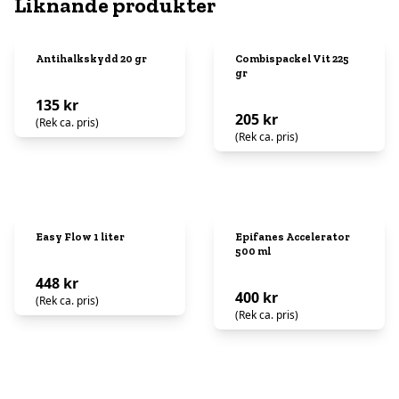
Liknande produkter
Antihalkskydd 20 gr
Combispackel Vit 225
gr
135 kr
205 kr
(Rek ca. pris)
(Rek ca. pris)
Easy Flow 1 liter
Epifanes Accelerator
500 ml
448 kr
400 kr
(Rek ca. pris)
(Rek ca. pris)