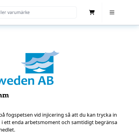
Cart
Toggle Menu
 mm
 fogspetsen vid injicering så att du kan trycka in
n i ett enda arbetsmoment och samtidigt begränsa
medlet.