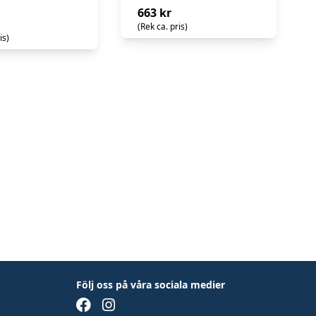
663 kr
(Rek ca. pris)
is)
Följ oss på våra sociala medier