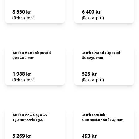
8 550 kr
6 400 kr
(Rek ca. pris)
(Rek ca. pris)
Mirka Handslipstöd
Mirka Handslipstöd
70x400 mm
80x230 mm
1 988 kr
525 kr
(Rek ca. pris)
(Rek ca. pris)
Mirka PROS 650CV
Mirka Quick
150 mm Orbit 5,0
Connector Soft 27 mm
5 269 kr
493 kr