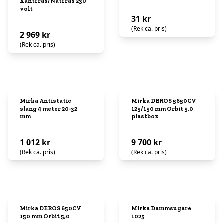
Kantfräs/Nåtfräs 230
volt
31 kr
(Rek ca. pris)
2 969 kr
(Rek ca. pris)
Mirka Antistatic
Mirka DEROS 5650CV
slang 4 meter 20-32
125/150 mm Orbit 5,0
mm
plastbox
1 012 kr
9 700 kr
(Rek ca. pris)
(Rek ca. pris)
Mirka DEROS 650CV
Mirka Dammsugare
150 mm Orbit 5,0
1025