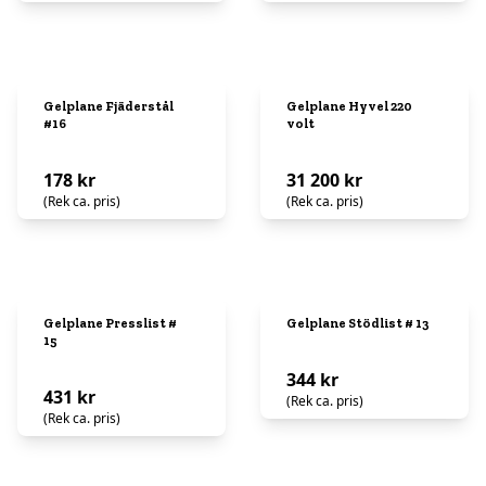
Gelplane Fjäderstål
Gelplane Hyvel 220
#16
volt
178 kr
31 200 kr
(Rek ca. pris)
(Rek ca. pris)
Gelplane Presslist #
Gelplane Stödlist # 13
15
344 kr
431 kr
(Rek ca. pris)
(Rek ca. pris)