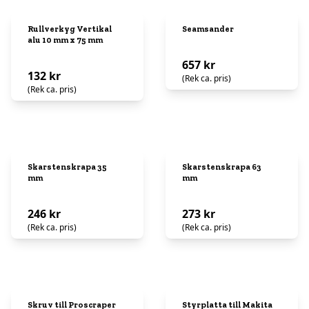
Rullverkyg Vertikal
Seamsander
alu 10 mm x 75 mm
657 kr
132 kr
(Rek ca. pris)
(Rek ca. pris)
Skarstenskrapa 35
Skarstenskrapa 63
mm
mm
246 kr
273 kr
(Rek ca. pris)
(Rek ca. pris)
Skruv till Proscraper
Styrplatta till Makita