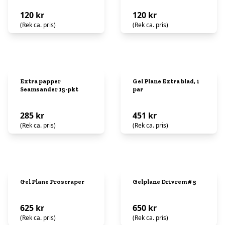
120 kr
120 kr
(Rek ca. pris)
(Rek ca. pris)
Extra papper
Gel Plane Extra blad, 1
Seamsander 15-pkt
par
285 kr
451 kr
(Rek ca. pris)
(Rek ca. pris)
Gel Plane Proscraper
Gelplane Drivrem # 5
625 kr
650 kr
(Rek ca. pris)
(Rek ca. pris)