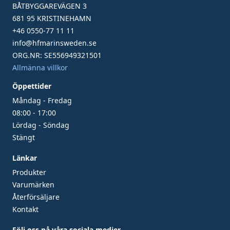
BÅTBYGGAREVÄGEN 3
681 95 KRISTINEHAMN
+46 0550-77 11 11
info@hfmarinsweden.se
ORG.NR: SE556949321501
Allmänna villkor
Öppettider
Måndag - Fredag
08:00 - 17:00
Lördag - Söndag
Stängt
Länkar
Produkter
Varumärken
Återförsäljare
Kontakt
Följ oss på våra sociala medier