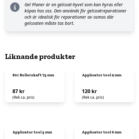
Gel Planer är en gelcoat-hyvel som kan hyras eller
köpas hos oss. Den används för gelcoatreparationer
och är idealisk för reparationer av osmos där
gelcoaten måste tas bort.
Liknande produkter
801 Rollerskaft 75 mm
Applicator tool 4 mm
87 kr
120 kr
(Rek ca. pris)
(Rek ca. pris)
Applicator tool 5 mm
Applicator tool 6 mm