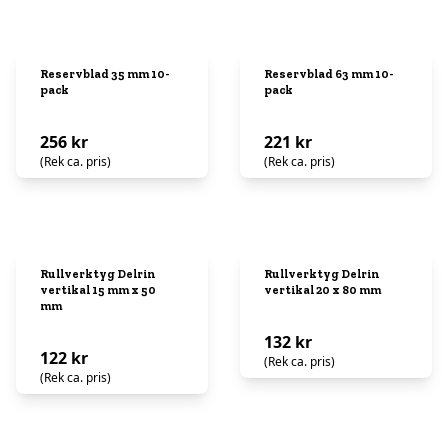
Reservblad 35 mm 10-
Reservblad 63 mm 10-
pack
pack
256 kr
221 kr
(Rek ca. pris)
(Rek ca. pris)
Rullverktyg Delrin
Rullverktyg Delrin
vertikal 15 mm x 50
vertikal 20 x 80 mm
mm
132 kr
122 kr
(Rek ca. pris)
(Rek ca. pris)