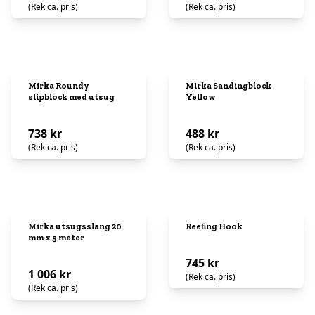
(Rek ca. pris)
(Rek ca. pris)
Mirka Roundy
Mirka Sandingblock
slipblock med utsug
Yellow
738 kr
488 kr
(Rek ca. pris)
(Rek ca. pris)
Mirka utsugsslang 20
Reefing Hook
mm x 5 meter
745 kr
1 006 kr
(Rek ca. pris)
(Rek ca. pris)