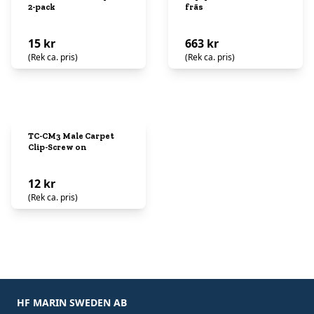
2-pack
fräs
15 kr
663 kr
(Rek ca. pris)
(Rek ca. pris)
TC-CM3 Male Carpet
Clip-Screw on
12 kr
(Rek ca. pris)
HF MARIN SWEDEN AB