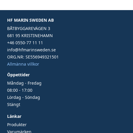
HF MARIN SWEDEN AB
BÅTBYGGAREVÄGEN 3
681 95 KRISTINEHAMN
+46 0550-77 11 11
info@hfmarinsweden.se
ORG.NR: SE556949321501
Allmänna villkor
Öppettider
Måndag - Fredag
08:00 - 17:00
Lördag - Söndag
Stängt
Länkar
Produkter
Varumärken