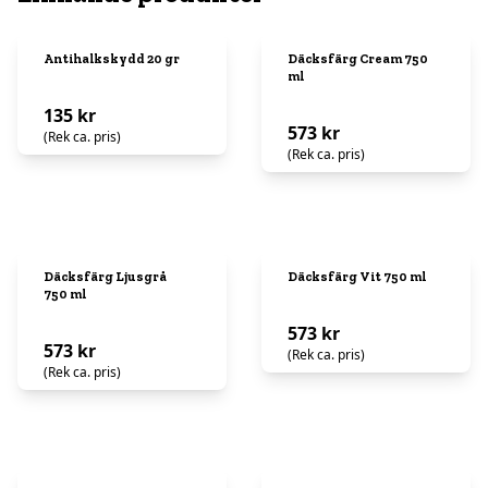
Antihalkskydd 20 gr
Däcksfärg Cream 750
ml
135 kr
573 kr
(Rek ca. pris)
(Rek ca. pris)
Däcksfärg Ljusgrå
Däcksfärg Vit 750 ml
750 ml
573 kr
573 kr
(Rek ca. pris)
(Rek ca. pris)