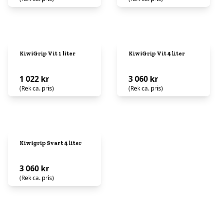
KiwiGrip Vit 1 liter
KiwiGrip Vit 4 liter
1 022 kr
3 060 kr
(Rek ca. pris)
(Rek ca. pris)
Kiwigrip Svart 4 liter
3 060 kr
(Rek ca. pris)