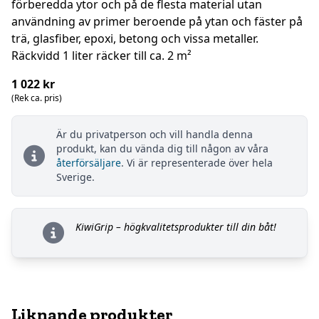
förberedda ytor och på de flesta material utan
användning av primer beroende på ytan och fäster på
trä, glasfiber, epoxi, betong och vissa metaller.
Räckvidd 1 liter räcker till ca. 2 m²
1 022 kr
(Rek ca. pris)
Är du privatperson och vill handla denna
produkt, kan du vända dig till någon av våra
återförsäljare
. Vi är representerade över hela
Sverige.
KiwiGrip – högkvalitetsprodukter till din båt!
Liknande produkter