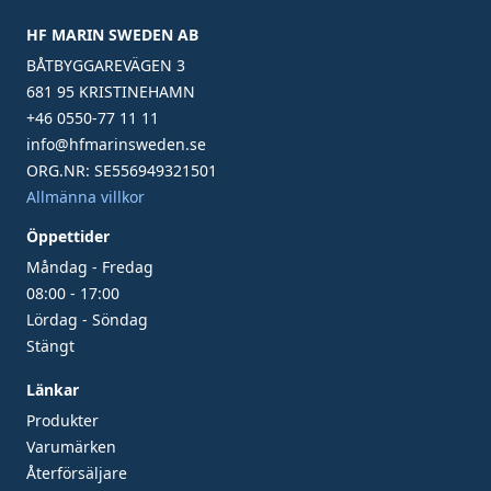
HF MARIN SWEDEN AB
BÅTBYGGAREVÄGEN 3
681 95 KRISTINEHAMN
+46 0550-77 11 11
info@hfmarinsweden.se
ORG.NR: SE556949321501
Allmänna villkor
Öppettider
Måndag - Fredag
08:00 - 17:00
Lördag - Söndag
Stängt
Länkar
Produkter
Varumärken
Återförsäljare