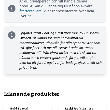
Är du privatperson och vill handla denna
produkt, kan du vända dig till någon av våra
återförsäljare
. Vi är representerade över hela
Sverige.
Epifanes Yacht Coatings, distribuerade av HF Marin
Sweden, är kända för sina högkvalitativa
marinprodukter, idealiska för alla typer av ytor som
trä, glasfiber och metall. Deras breda sortiment
inkluderar allt från klara lacker med UV-skydd till
hållbara och vackert glänsande färger, vilket gör
dem till ett föredraget val för både professionellt och
privat bruk.
Liknande produkter
Gold Special
Lackfärg Vit 2 liter