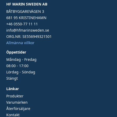
HF MARIN SWEDEN AB
BÅTBYGGAREVÄGEN 3
681 95 KRISTINEHAMN
+46 0550-77 11 11
info@hfmarinsweden.se
ORG.NR: SE556949321501
Allmänna villkor
Öppettider
Måndag - Fredag
08:00 - 17:00
Lördag - Söndag
Stängt
Länkar
Produkter
Varumärken
Återförsäljare
Kontakt