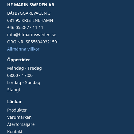
HF MARIN SWEDEN AB
BÅTBYGGAREVÄGEN 3
681 95 KRISTINEHAMN
+46 0550-77 11 11
info@hfmarinsweden.se
ORG.NR: SE556949321501
Allmänna villkor
Öppettider
Måndag - Fredag
08:00 - 17:00
Lördag - Söndag
Stängt
Länkar
Produkter
Varumärken
Återförsäljare
Kontakt