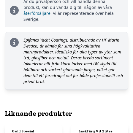
Är du privatperson och vill handla denna
produkt, kan du vända dig till någon av våra
återförsäljare
. Vi är representerade över hela
Sverige.
Epifanes Yacht Coatings, distribuerade av HF Marin
Sweden, är kända för sina högkvalitativa
marinprodukter, idealiska för alla typer av ytor som
trä, glasfiber och metall. Deras breda sortiment
inkluderar allt från klara lacker med UV-skydd till
hållbara och vackert glänsande färger, vilket gör
dem till ett föredraget val för både professionellt och
privat bruk.
Liknande produkter
Gold Special
Lackfärg Vit 2 liter