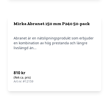
Mirka Abranet 150 mm P240 50-pack
Abranet är en nätslipningsprodukt som erbjuder
en kombination av hög prestanda och längre
livslängd än...
810 kr
(Rek ca. pris)
Art nr: #12159