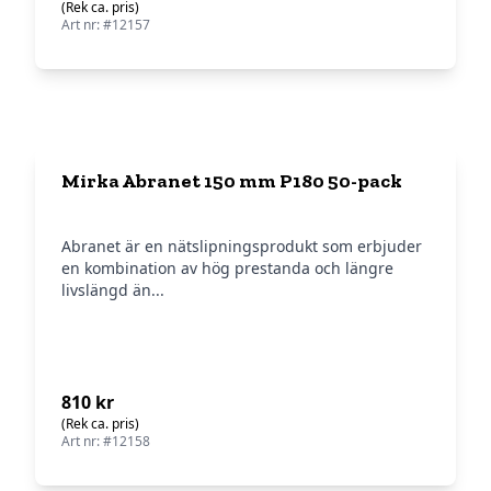
(Rek ca. pris)
Art nr: #12157
Mirka Abranet 150 mm P180 50-pack
Abranet är en nätslipningsprodukt som erbjuder
en kombination av hög prestanda och längre
livslängd än...
810 kr
(Rek ca. pris)
Art nr: #12158