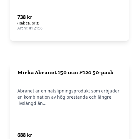
738 kr
(Rek ca. pris)
Art nr: #12156
Mirka Abranet 150 mm P120 50-pack
Abranet är en nätslipningsprodukt som erbjuder
en kombination av hög prestanda och längre
livslängd än...
688 kr