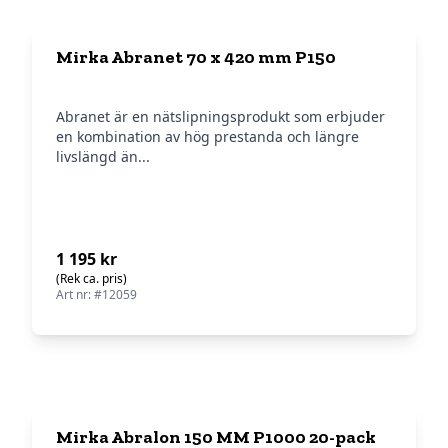
Mirka Abranet 70 x 420 mm P150
Abranet är en nätslipningsprodukt som erbjuder
en kombination av hög prestanda och längre
livslängd än...
1 195 kr
(Rek ca. pris)
Art nr: #12059
Mirka Abralon 150 MM P1000 20-pack