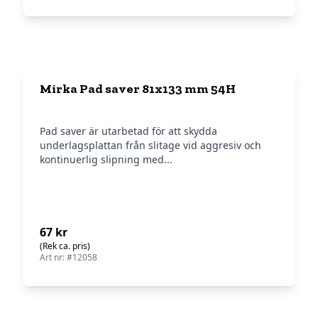
Mirka Pad saver 81x133 mm 54H
Pad saver är utarbetad för att skydda
underlagsplattan från slitage vid aggresiv och
kontinuerlig slipning med...
67 kr
(Rek ca. pris)
Art nr: #12058