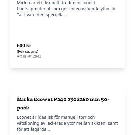
Mirlon är ett flexibelt, tredimensionellt
fiberslipmaterial som ger en enastående ytfinish.
Tack vare den speciella...
600 kr
(Rek ca. pris)
Art nr: #12043
Mirka Ecowet P240 230x280 mm 50-
pack
Ecowet är idealisk för manuell torr och
våtslipning av lackerade ytor mellan skikten, samt
för att åtgärda...