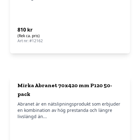
810 kr
(Rek ca. pris)
Art nr: #12162
Mirka Abranet 70x420 mm P120 50-
pack
Abranet är en nätslipningsprodukt som erbjuder
en kombination av hög prestanda och längre
livslängd än...