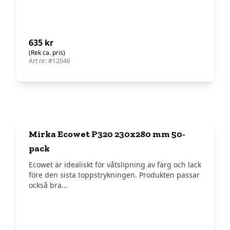
635 kr
(Rek ca. pris)
Art nr: #12046
Mirka Ecowet P320 230x280 mm 50-
pack
Ecowet är idealiskt för våtslipning av färg och lack
före den sista toppstrykningen. Produkten passar
också bra...