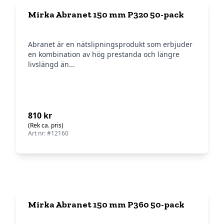
Mirka Abranet 150 mm P320 50-pack
Abranet är en nätslipningsprodukt som erbjuder
en kombination av hög prestanda och längre
livslängd än...
810 kr
(Rek ca. pris)
Art nr: #12160
Mirka Abranet 150 mm P360 50-pack