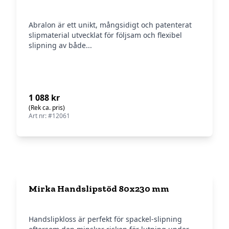
Abralon är ett unikt, mångsidigt och patenterat
slipmaterial utvecklat för följsam och flexibel
slipning av både...
1 088 kr
(Rek ca. pris)
Art nr: #12061
Mirka Handslipstöd 80x230 mm
Handslipkloss är perfekt för spackel-slipning