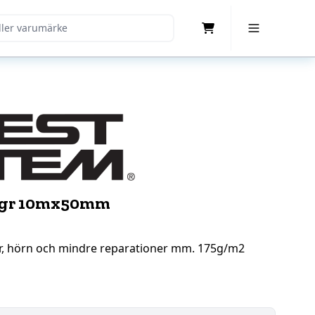
Cart
Toggle Menu
75gr 10mx50mm
ar, hörn och mindre reparationer mm. 175g/m2