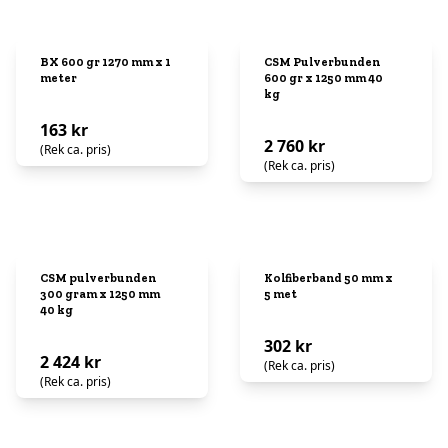
BX 600 gr 1270 mm x 1
CSM Pulverbunden
meter
600 gr x 1250 mm 40
kg
163 kr
2 760 kr
(Rek ca. pris)
(Rek ca. pris)
CSM pulverbunden
Kolfiberband 50 mm x
300 gram x 1250 mm
5 met
40 kg
302 kr
2 424 kr
(Rek ca. pris)
(Rek ca. pris)