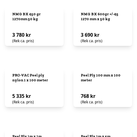
NMG BX 450 gr
NMG BX 600gr +/-45
1270mm 50 kg
1270 mm x 50 kg
3 780 kr
3 690 kr
(Rek ca. pris)
(Rek ca. pris)
PRO-VAC Peel ply
Peel Ply 100 mm x 100
nylon 1 x 100 meter
meter
5 335 kr
768 kr
(Rek ca. pris)
(Rek ca. pris)
Peel Ply 1m x 1m
Peel Ply 1m x 5m