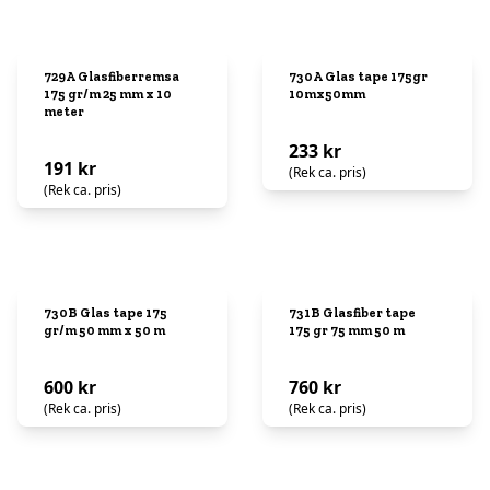
729A Glasfiberremsa
730A Glas tape 175gr
175 gr/m 25 mm x 10
10mx50mm
meter
233 kr
191 kr
(Rek ca. pris)
(Rek ca. pris)
730B Glas tape 175
731B Glasfiber tape
gr/m 50 mm x 50 m
175 gr 75 mm 50 m
600 kr
760 kr
(Rek ca. pris)
(Rek ca. pris)