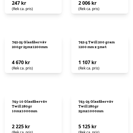
247 kr
2 006 kr
(Rek ca. pris)
(Rek ca. pris)
742-25 Glasfiberväv
742-5 Twill 200 gram
200gr 25mx1200mm
1200 mm x 5met
4 670 kr
1 107 kr
(Rek ca. pris)
(Rek ca. pris)
743-10 Glasfiberväv
743-25 Glasfiberväv
Twill 280gr
Twill 280gr
10mx1000mm
25mx1000mm
2 225 kr
5 125 kr
(Rek ca. pris)
(Rek ca. pris)