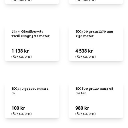
743-5 Glasfiberväv
BX 300 gram 1270 mm
Twill 280gr 5 x 1 meter
x 50 meter
1 138 kr
4 538 kr
(Rek ca. pris)
(Rek ca. pris)
BX 450 gr 1270 mm x 1
BX 600 gr 120 mm x 58
m
meter
100 kr
980 kr
(Rek ca. pris)
(Rek ca. pris)