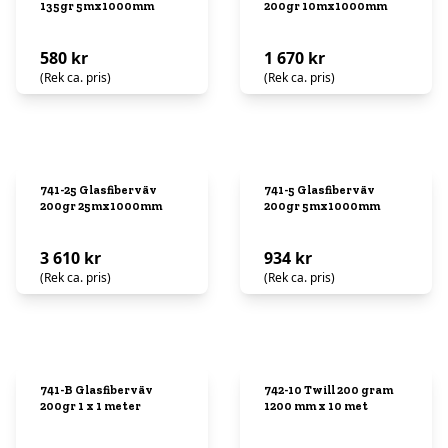
135gr 5mx1000mm
200gr 10mx1000mm
580 kr
1 670 kr
(Rek ca. pris)
(Rek ca. pris)
741-25 Glasfiberväv
741-5 Glasfiberväv
200gr 25mx1000mm
200gr 5mx1000mm
3 610 kr
934 kr
(Rek ca. pris)
(Rek ca. pris)
741-B Glasfiberväv
742-10 Twill 200 gram
200gr 1 x 1 meter
1200 mm x 10 met