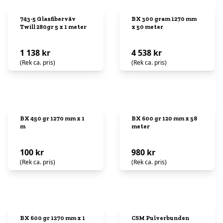
743-5 Glasfiberväv
BX 300 gram 1270 mm
Twill 280gr 5 x 1 meter
x 50 meter
1 138 kr
4 538 kr
(Rek ca. pris)
(Rek ca. pris)
BX 450 gr 1270 mm x 1
BX 600 gr 120 mm x 58
m
meter
100 kr
980 kr
(Rek ca. pris)
(Rek ca. pris)
BX 600 gr 1270 mm x 1
CSM Pulverbunden