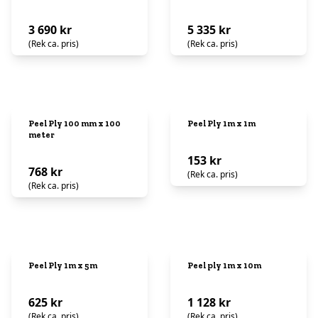
3 690 kr
5 335 kr
(Rek ca. pris)
(Rek ca. pris)
Peel Ply 100 mm x 100
Peel Ply 1m x 1m
meter
153 kr
768 kr
(Rek ca. pris)
(Rek ca. pris)
Peel Ply 1m x 5m
Peel ply 1m x 10m
625 kr
1 128 kr
(Rek ca. pris)
(Rek ca. pris)