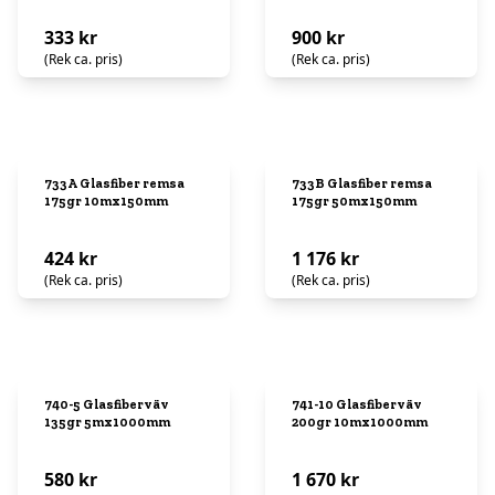
333 kr
900 kr
(Rek ca. pris)
(Rek ca. pris)
733A Glasfiber remsa
733B Glasfiber remsa
175gr 10mx150mm
175gr 50mx150mm
424 kr
1 176 kr
(Rek ca. pris)
(Rek ca. pris)
740-5 Glasfiberväv
741-10 Glasfiberväv
135gr 5mx1000mm
200gr 10mx1000mm
580 kr
1 670 kr