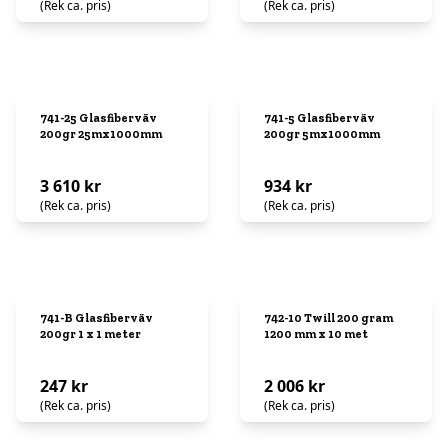
(Rek ca. pris)
(Rek ca. pris)
741-25 Glasfiberväv
741-5 Glasfiberväv
200gr 25mx1000mm
200gr 5mx1000mm
3 610 kr
934 kr
(Rek ca. pris)
(Rek ca. pris)
741-B Glasfiberväv
742-10 Twill 200 gram
200gr 1 x 1 meter
1200 mm x 10 met
247 kr
2 006 kr
(Rek ca. pris)
(Rek ca. pris)