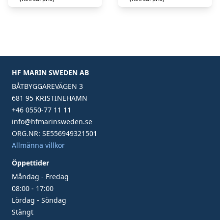
HF MARIN SWEDEN AB
BÅTBYGGAREVÄGEN 3
681 95 KRISTINEHAMN
+46 0550-77 11 11
info@hfmarinsweden.se
ORG.NR: SE556949321501
Allmänna villkor
Öppettider
Måndag - Fredag
08:00 - 17:00
Lördag - Söndag
Stängt