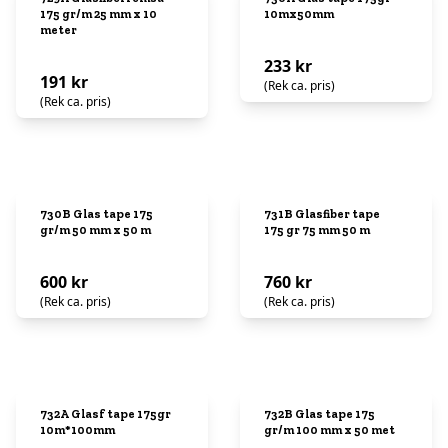
175 gr/m 25 mm x 10
10mx50mm
meter
233 kr
191 kr
(Rek ca. pris)
(Rek ca. pris)
730B Glas tape 175
731B Glasfiber tape
gr/m 50 mm x 50 m
175 gr 75 mm 50 m
600 kr
760 kr
(Rek ca. pris)
(Rek ca. pris)
732A Glasf tape 175gr
732B Glas tape 175
10m*100mm
gr/m 100 mm x 50 met