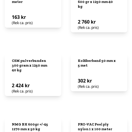
meter
600 gr x 1250 mm 40
kg
163 kr
2 760 kr
(Rek ca. pris)
(Rek ca. pris)
CSM pulverbunden
Kolfiberband 50 mm x
300 gram x 1250 mm
5 met
40 kg
302 kr
2 424 kr
(Rek ca. pris)
(Rek ca. pris)
NMG BX 600gr +/-45
PRO-VAC Peel ply
1270 mm x 50 kg
nylon 1 x 100 meter