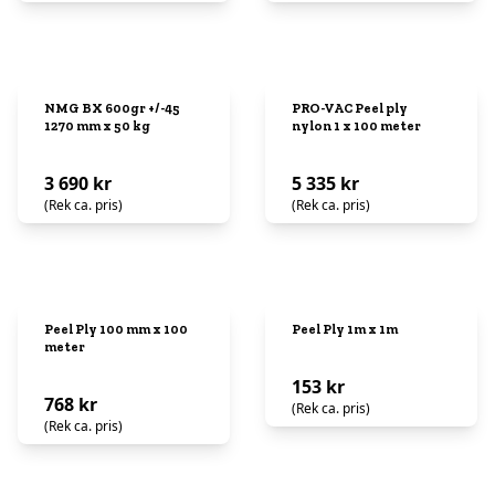
NMG BX 600gr +/-45
PRO-VAC Peel ply
1270 mm x 50 kg
nylon 1 x 100 meter
3 690 kr
5 335 kr
(Rek ca. pris)
(Rek ca. pris)
Peel Ply 100 mm x 100
Peel Ply 1m x 1m
meter
153 kr
768 kr
(Rek ca. pris)
(Rek ca. pris)