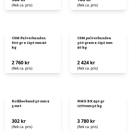
(Rek ca. pris)
(Rek ca. pris)
CSM Pulverbunden
CSM pulverbunden
600 gr x 1250 mm 40
300 gram x 1250 mm
kg
40 kg
2 760 kr
2 424 kr
(Rek ca. pris)
(Rek ca. pris)
Kolfiberband 50 mm x
NMG BX 450 gr
5 met
1270mm 50 kg
302 kr
3 780 kr
(Rek ca. pris)
(Rek ca. pris)