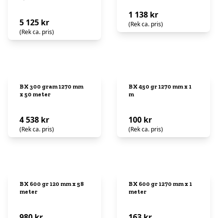
1 138 kr
5 125 kr
(Rek ca. pris)
(Rek ca. pris)
BX 300 gram 1270 mm
BX 450 gr 1270 mm x 1
x 50 meter
m
4 538 kr
100 kr
(Rek ca. pris)
(Rek ca. pris)
BX 600 gr 120 mm x 58
BX 600 gr 1270 mm x 1
meter
meter
980 kr
163 kr