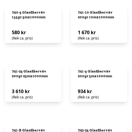
740-5 Glasfiberväv
741-10 Glasfiberväv
135gr 5mx1000mm
200gr 10mx1000mm
580 kr
1 670 kr
(Rek ca. pris)
(Rek ca. pris)
741-25 Glasfiberväv
741-5 Glasfiberväv
200gr 25mx1000mm
200gr 5mx1000mm
3 610 kr
934 kr
(Rek ca. pris)
(Rek ca. pris)
741-B Glasfiberväv
742-25 Glasfiberväv