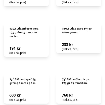
(Rek ca. pris)
(Rek ca. pris)
729A Glasfiberremsa
730A Glas tape 175gr
175 gr/m 25 mm x 10
10mx50mm
meter
233 kr
191 kr
(Rek ca. pris)
(Rek ca. pris)
730B Glas tape 175
731B Glasfiber tape
gr/m 50 mm x 50 m
175 gr 75 mm 50 m
600 kr
760 kr
(Rek ca. pris)
(Rek ca. pris)