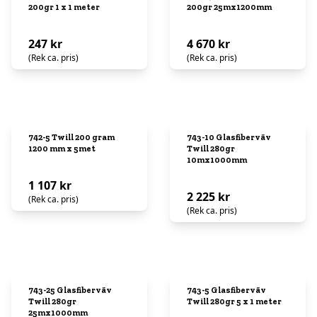
200gr 1 x 1 meter
200gr 25mx1200mm
247 kr
4 670 kr
(Rek ca. pris)
(Rek ca. pris)
742-5 Twill 200 gram
743-10 Glasfiberväv
1200 mm x 5met
Twill 280gr
10mx1000mm
1 107 kr
2 225 kr
(Rek ca. pris)
(Rek ca. pris)
743-25 Glasfiberväv
743-5 Glasfiberväv
Twill 280gr
Twill 280gr 5 x 1 meter
25mx1000mm