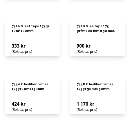
732A Glasf tape 175gr
732B Glas tape 175
10m*100mm
gr/m 100 mm x 50 met
333 kr
900 kr
(Rek ca. pris)
(Rek ca. pris)
733A Glasfiber remsa
733B Glasfiber remsa
175gr 10mx150mm
175gr 50mx150mm
424 kr
1 176 kr
(Rek ca. pris)
(Rek ca. pris)