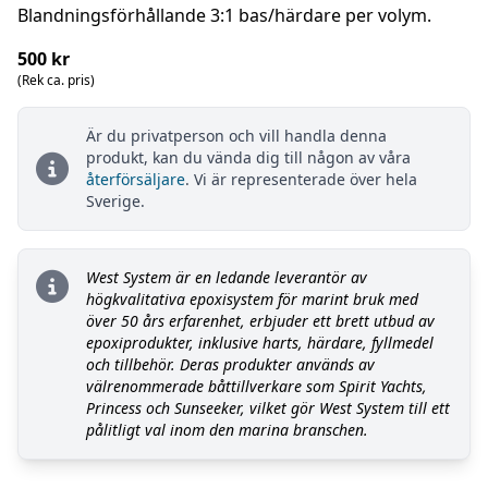
Blandningsförhållande 3:1 bas/härdare per volym.
500 kr
(Rek ca. pris)
Är du privatperson och vill handla denna
produkt, kan du vända dig till någon av våra
återförsäljare
. Vi är representerade över hela
Sverige.
West System är en ledande leverantör av
högkvalitativa epoxisystem för marint bruk med
över 50 års erfarenhet, erbjuder ett brett utbud av
epoxiprodukter, inklusive harts, härdare, fyllmedel
och tillbehör. Deras produkter används av
välrenommerade båttillverkare som Spirit Yachts,
Princess och Sunseeker, vilket gör West System till ett
pålitligt val inom den marina branschen.