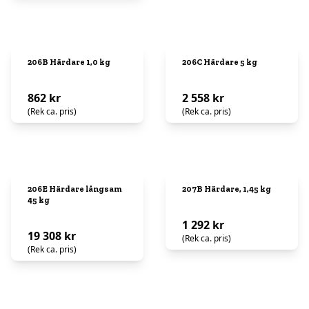
206B Härdare 1,0 kg
206C Härdare 5 kg
862 kr
2 558 kr
(Rek ca. pris)
(Rek ca. pris)
206E Härdare långsam
207B Härdare, 1,45 kg
45 kg
1 292 kr
19 308 kr
(Rek ca. pris)
(Rek ca. pris)