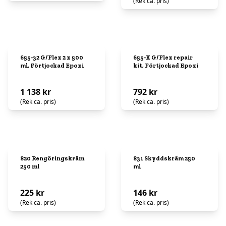
(Rek ca. pris)
655-32 G/Flex 2 x 500
655-K G/Flex repair
ml, Förtjockad Epoxi
kit, Förtjockad Epoxi
1 138 kr
792 kr
(Rek ca. pris)
(Rek ca. pris)
820 Rengöringskräm
831 Skyddskräm 250
250 ml
ml
225 kr
146 kr
(Rek ca. pris)
(Rek ca. pris)