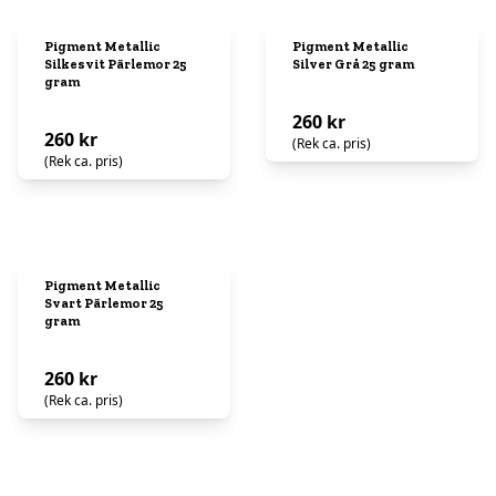
Pigment Metallic
Pigment Metallic
Silkesvit Pärlemor 25
Silver Grå 25 gram
gram
260 kr
260 kr
(Rek ca. pris)
(Rek ca. pris)
Pigment Metallic
Svart Pärlemor 25
gram
260 kr
(Rek ca. pris)