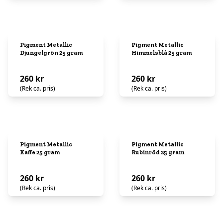
Pigment Metallic
Pigment Metallic
Djungelgrön 25 gram
Himmelsblå 25 gram
260 kr
260 kr
(Rek ca. pris)
(Rek ca. pris)
Pigment Metallic
Pigment Metallic
Kaffe 25 gram
Rubinröd 25 gram
260 kr
260 kr
(Rek ca. pris)
(Rek ca. pris)