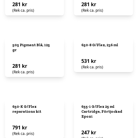
281 kr
281 kr
(Rek ca. pris)
(Rek ca. pris)
505 Pigment Blå, 125
650-8 G/Flex, 236 ml
gr
531 kr
281 kr
(Rek ca. pris)
(Rek ca. pris)
650-K G/Flex
655-1 G/Flex 25 ml
reparations kit
Cartridge, Förtjockad
Epoxi
791 kr
247 kr
(Rek ca. pris)