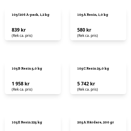
105/206 A-pack, 1,2 kg
105A Resin, 1,0 kg
839 kr
580 kr
(Rek ca. pris)
(Rek ca. pris)
105B Resin 5,0 kg
105C Resin 25,0 kg
1 958 kr
5 742 kr
(Rek ca. pris)
(Rek ca. pris)
105E Resin 225 kg
205A Härdare, 200 gr