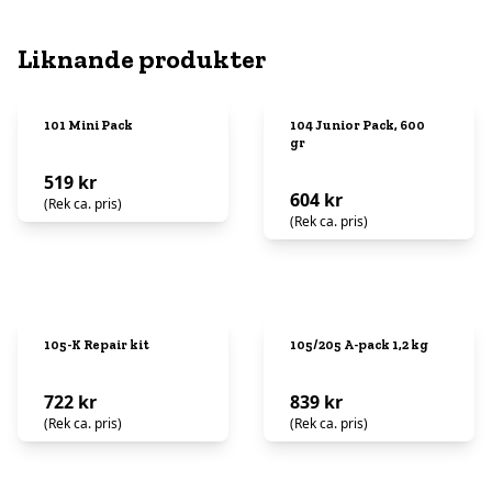
Liknande produkter
101 Mini Pack
104 Junior Pack, 600
gr
519 kr
604 kr
(Rek ca. pris)
(Rek ca. pris)
105-K Repair kit
105/205 A-pack 1,2 kg
722 kr
839 kr
(Rek ca. pris)
(Rek ca. pris)