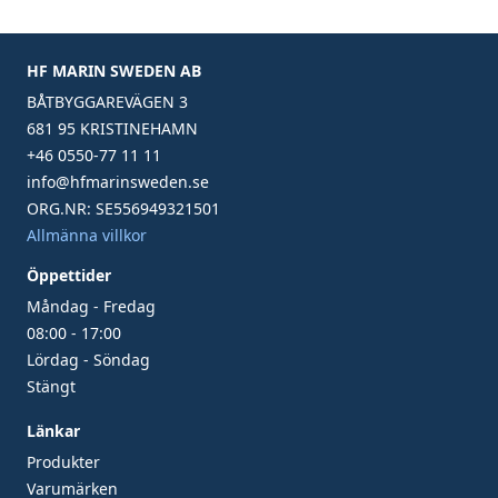
HF MARIN SWEDEN AB
BÅTBYGGAREVÄGEN 3
681 95 KRISTINEHAMN
+46 0550-77 11 11
info@hfmarinsweden.se
ORG.NR: SE556949321501
Allmänna villkor
Öppettider
Måndag - Fredag
08:00 - 17:00
Lördag - Söndag
Stängt
Länkar
Produkter
Varumärken