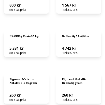
800 kr
1 567 kr
(Rek ca. pris)
(Rek ca. pris)
ER-CCR-5 Resin 20 kg
G/Flex 650 2x4 liter
5 331 kr
4 742 kr
(Rek ca. pris)
(Rek ca. pris)
Pigment Metallic
Pigment Metallic
Aztek Guld 25 gram
Brons 25 gram
260 kr
260 kr
(Rek ca. pris)
(Rek ca. pris)