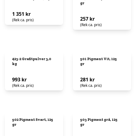
gr
1 351 kr
257 kr
(Rek ca. pris)
(Rek ca. pris)
423-2 Grafitpulver 3,0
501 Pigment Vit, 125
kg
gr
993 kr
281 kr
(Rek ca. pris)
(Rek ca. pris)
502 Pigment Svart, 125
503 Pigment grå, 125
gr
gr