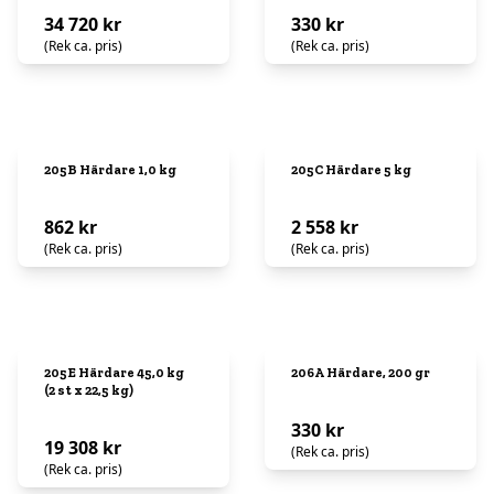
34 720 kr
330 kr
(Rek ca. pris)
(Rek ca. pris)
205B Härdare 1,0 kg
205C Härdare 5 kg
862 kr
2 558 kr
(Rek ca. pris)
(Rek ca. pris)
205E Härdare 45,0 kg
206A Härdare, 200 gr
(2 st x 22,5 kg)
330 kr
19 308 kr
(Rek ca. pris)
(Rek ca. pris)