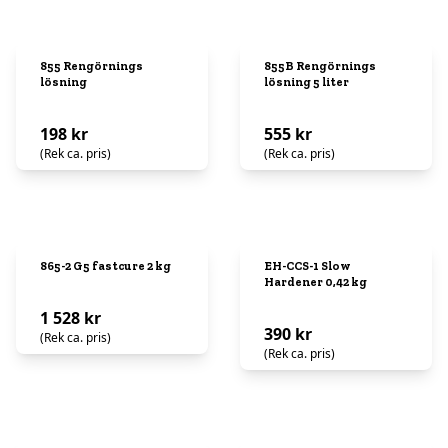
855 Rengörnings
855B Rengörnings
lösning
lösning 5 liter
198 kr
555 kr
(Rek ca. pris)
(Rek ca. pris)
865-2 G5 fastcure 2 kg
EH-CCS-1 Slow
Hardener 0,42 kg
1 528 kr
390 kr
(Rek ca. pris)
(Rek ca. pris)