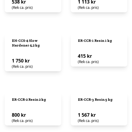
538 kr
1 113 kr
(Rek ca. pris)
(Rek ca. pris)
EH-CCS-4 Slow
ER-CCR-1 Resin 1 kg
Hardener 4,2 kg
415 kr
1 750 kr
(Rek ca. pris)
(Rek ca. pris)
ER-CCR-2 Resin 2 kg
ER-CCR-3 Resin 5 kg
800 kr
1 567 kr
(Rek ca. pris)
(Rek ca. pris)