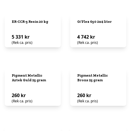
ER-CCR-5 Resin 20 kg
G/Flex 650 2x4 liter
5 331 kr
4 742 kr
(Rek ca. pris)
(Rek ca. pris)
Pigment Metallic
Pigment Metallic
Aztek Guld 25 gram
Brons 25 gram
260 kr
260 kr
(Rek ca. pris)
(Rek ca. pris)