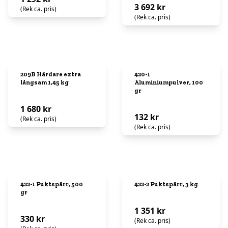
3 692 kr
(Rek ca. pris)
(Rek ca. pris)
209B Härdare extra
420-1
långsam 1,45 kg
Aluminiumpulver, 100
gr
1 680 kr
132 kr
(Rek ca. pris)
(Rek ca. pris)
422-1 Fuktspärr, 500
422-2 Fuktspärr, 3 kg
gr
1 351 kr
330 kr
(Rek ca. pris)