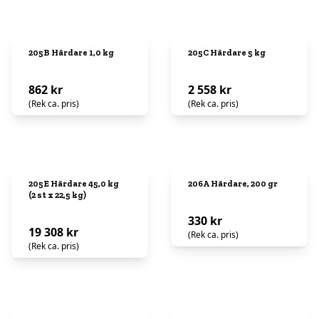
205B Härdare 1,0 kg
205C Härdare 5 kg
862 kr
2 558 kr
(Rek ca. pris)
(Rek ca. pris)
205E Härdare 45,0 kg
206A Härdare, 200 gr
(2 st x 22,5 kg)
330 kr
19 308 kr
(Rek ca. pris)
(Rek ca. pris)