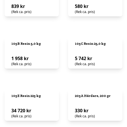
839 kr
580 kr
(Rek ca. pris)
(Rek ca. pris)
105B Resin 5,0 kg
105C Resin 25,0 kg
1 958 kr
5 742 kr
(Rek ca. pris)
(Rek ca. pris)
105E Resin 225 kg
205A Härdare, 200 gr
34 720 kr
330 kr
(Rek ca. pris)
(Rek ca. pris)