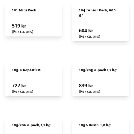
101 Mini Pack
104 Junior Pack, 600
gr
519 kr
604 kr
(Rek ca. pris)
(Rek ca. pris)
105-K Repair kit
105/205 A-pack 1,2 kg
722 kr
839 kr
(Rek ca. pris)
(Rek ca. pris)
105/206 A-pack, 1,2 kg
105A Resin, 1,0 kg