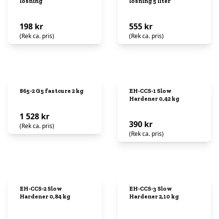
lösning
lösning 5 liter
198 kr
555 kr
(Rek ca. pris)
(Rek ca. pris)
865-2 G5 fastcure 2 kg
EH-CCS-1 Slow
Hardener 0,42 kg
1 528 kr
390 kr
(Rek ca. pris)
(Rek ca. pris)
EH-CCS-2 Slow
EH-CCS-3 Slow
Hardener 0,84 kg
Hardener 2,10 kg