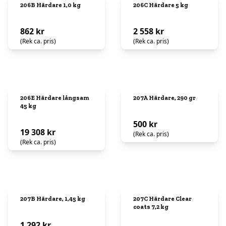
206B Härdare 1,0 kg
206C Härdare 5 kg
862 kr
2 558 kr
(Rek ca. pris)
(Rek ca. pris)
206E Härdare långsam
207A Härdare, 290 gr
45 kg
500 kr
19 308 kr
(Rek ca. pris)
(Rek ca. pris)
207B Härdare, 1,45 kg
207C Härdare Clear
coats 7,2 kg
1 292 kr