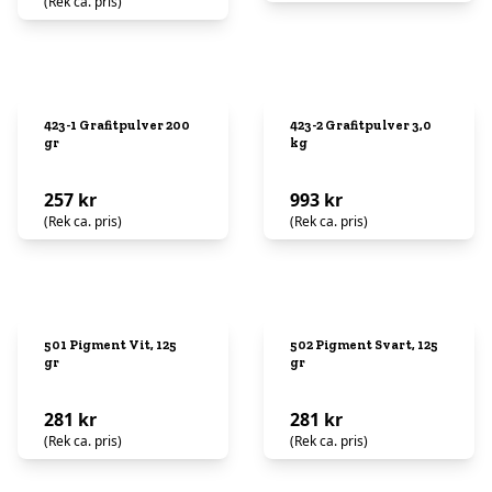
(Rek ca. pris)
423-1 Grafitpulver 200
423-2 Grafitpulver 3,0
gr
kg
257 kr
993 kr
(Rek ca. pris)
(Rek ca. pris)
501 Pigment Vit, 125
502 Pigment Svart, 125
gr
gr
281 kr
281 kr
(Rek ca. pris)
(Rek ca. pris)