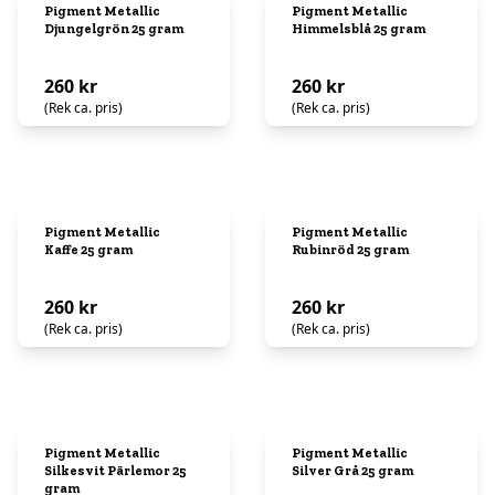
Pigment Metallic
Pigment Metallic
Djungelgrön 25 gram
Himmelsblå 25 gram
260 kr
260 kr
(Rek ca. pris)
(Rek ca. pris)
Pigment Metallic
Pigment Metallic
Kaffe 25 gram
Rubinröd 25 gram
260 kr
260 kr
(Rek ca. pris)
(Rek ca. pris)
Pigment Metallic
Pigment Metallic
Silkesvit Pärlemor 25
Silver Grå 25 gram
gram