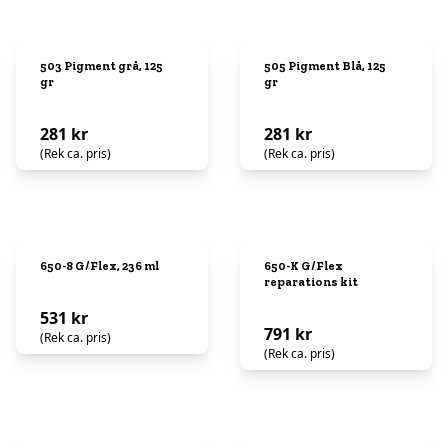
503 Pigment grå, 125
505 Pigment Blå, 125
gr
gr
281 kr
281 kr
(Rek ca. pris)
(Rek ca. pris)
650-8 G/Flex, 236 ml
650-K G/Flex
reparations kit
531 kr
791 kr
(Rek ca. pris)
(Rek ca. pris)