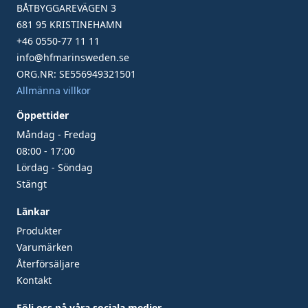
BÅTBYGGAREVÄGEN 3
681 95 KRISTINEHAMN
+46 0550-77 11 11
info@hfmarinsweden.se
ORG.NR: SE556949321501
Allmänna villkor
Öppettider
Måndag - Fredag
08:00 - 17:00
Lördag - Söndag
Stängt
Länkar
Produkter
Varumärken
Återförsäljare
Kontakt
Följ oss på våra sociala medier