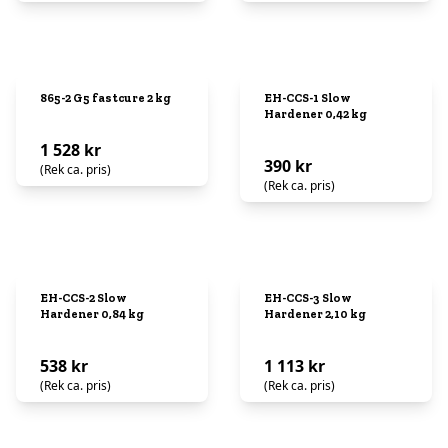
865-2 G5 fastcure 2 kg
EH-CCS-1 Slow
Hardener 0,42 kg
1 528 kr
390 kr
(Rek ca. pris)
(Rek ca. pris)
EH-CCS-2 Slow
EH-CCS-3 Slow
Hardener 0,84 kg
Hardener 2,10 kg
538 kr
1 113 kr
(Rek ca. pris)
(Rek ca. pris)