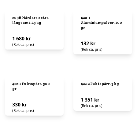
209B Härdare extra
420-1
långsam 1,45 kg
Aluminiumpulver, 100
gr
1 680 kr
132 kr
(Rek ca. pris)
(Rek ca. pris)
422-1 Fuktspärr, 500
422-2 Fuktspärr, 3 kg
gr
1 351 kr
330 kr
(Rek ca. pris)
(Rek ca. pris)