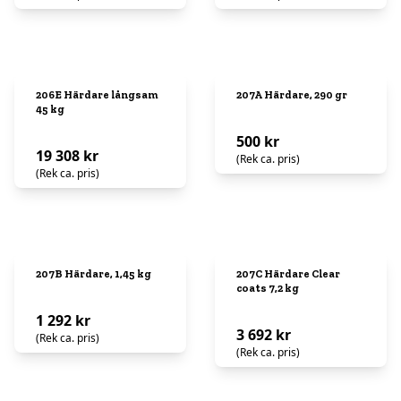
206E Härdare långsam
207A Härdare, 290 gr
45 kg
500 kr
19 308 kr
(Rek ca. pris)
(Rek ca. pris)
207B Härdare, 1,45 kg
207C Härdare Clear
coats 7,2 kg
1 292 kr
3 692 kr
(Rek ca. pris)
(Rek ca. pris)