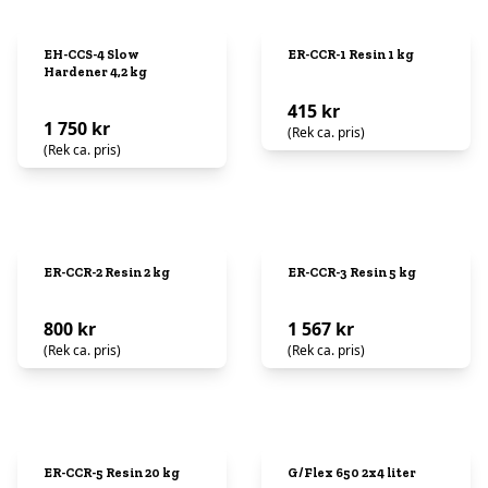
EH-CCS-4 Slow
ER-CCR-1 Resin 1 kg
Hardener 4,2 kg
415 kr
1 750 kr
(Rek ca. pris)
(Rek ca. pris)
ER-CCR-2 Resin 2 kg
ER-CCR-3 Resin 5 kg
800 kr
1 567 kr
(Rek ca. pris)
(Rek ca. pris)
ER-CCR-5 Resin 20 kg
G/Flex 650 2x4 liter