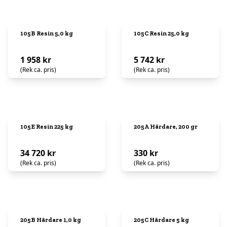
105B Resin 5,0 kg
105C Resin 25,0 kg
1 958 kr
5 742 kr
(Rek ca. pris)
(Rek ca. pris)
105E Resin 225 kg
205A Härdare, 200 gr
34 720 kr
330 kr
(Rek ca. pris)
(Rek ca. pris)
205B Härdare 1,0 kg
205C Härdare 5 kg