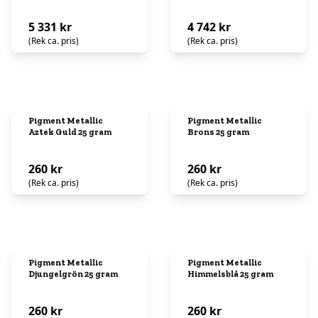
5 331 kr
4 742 kr
(Rek ca. pris)
(Rek ca. pris)
Pigment Metallic
Pigment Metallic
Aztek Guld 25 gram
Brons 25 gram
260 kr
260 kr
(Rek ca. pris)
(Rek ca. pris)
Pigment Metallic
Pigment Metallic
Djungelgrön 25 gram
Himmelsblå 25 gram
260 kr
260 kr