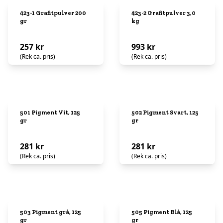
423-1 Grafitpulver 200
423-2 Grafitpulver 3,0
gr
kg
257 kr
993 kr
(Rek ca. pris)
(Rek ca. pris)
501 Pigment Vit, 125
502 Pigment Svart, 125
gr
gr
281 kr
281 kr
(Rek ca. pris)
(Rek ca. pris)
503 Pigment grå, 125
505 Pigment Blå, 125
gr
gr