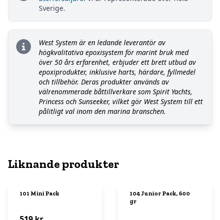
Sverige.
West System är en ledande leverantör av
högkvalitativa epoxisystem för marint bruk med
över 50 års erfarenhet, erbjuder ett brett utbud av
epoxiprodukter, inklusive harts, härdare, fyllmedel
och tillbehör. Deras produkter används av
välrenommerade båttillverkare som Spirit Yachts,
Princess och Sunseeker, vilket gör West System till ett
pålitligt val inom den marina branschen.
Liknande produkter
101 Mini Pack
104 Junior Pack, 600
gr
519 kr