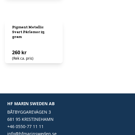
Pigment Metallic
Svart Pärlemor 25
gram
260 kr
(Rek ca. pris)
HF MARIN SWEDEN AB
BÅTBYGGAREVÄGEN 3
681 95 KRISTINEHAMN
+46 0550-77 11 11
info@hfmarinsweden.se