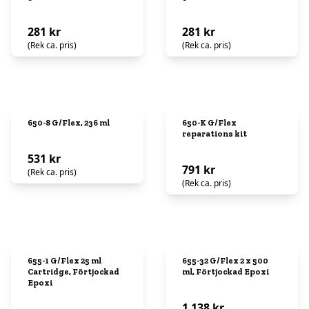
281 kr
281 kr
(Rek ca. pris)
(Rek ca. pris)
650-8 G/Flex, 236 ml
650-K G/Flex
reparations kit
531 kr
791 kr
(Rek ca. pris)
(Rek ca. pris)
655-1 G/Flex 25 ml
655-32 G/Flex 2 x 500
Cartridge, Förtjockad
ml, Förtjockad Epoxi
Epoxi
1 138 kr