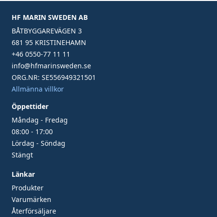
HF MARIN SWEDEN AB
BÅTBYGGAREVÄGEN 3
681 95 KRISTINEHAMN
+46 0550-77 11 11
info@hfmarinsweden.se
ORG.NR: SE556949321501
Allmänna villkor
Öppettider
Måndag - Fredag
08:00 - 17:00
Lördag - Söndag
Stängt
Länkar
Produkter
Varumärken
Återförsäljare