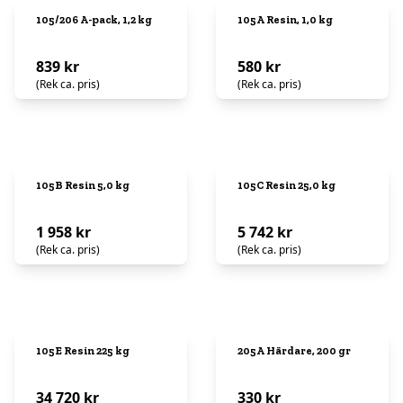
105/206 A-pack, 1,2 kg
105A Resin, 1,0 kg
839 kr
580 kr
(Rek ca. pris)
(Rek ca. pris)
105B Resin 5,0 kg
105C Resin 25,0 kg
1 958 kr
5 742 kr
(Rek ca. pris)
(Rek ca. pris)
105E Resin 225 kg
205A Härdare, 200 gr
34 720 kr
330 kr