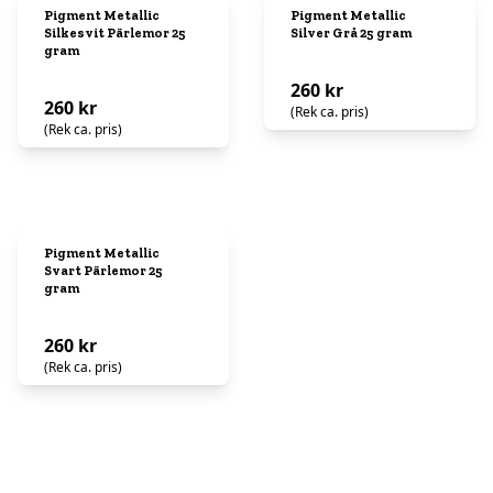
Pigment Metallic
Pigment Metallic
Silkesvit Pärlemor 25
Silver Grå 25 gram
gram
260 kr
260 kr
(Rek ca. pris)
(Rek ca. pris)
Pigment Metallic
Svart Pärlemor 25
gram
260 kr
(Rek ca. pris)