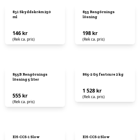
831 Skyddskräm 250
855 Rengörnings
ml
lösning
146 kr
198 kr
(Rek ca. pris)
(Rek ca. pris)
855B Rengörnings
865-2 G5 fastcure 2 kg
lösning 5 liter
1 528 kr
555 kr
(Rek ca. pris)
(Rek ca. pris)
EH-CCS-1 Slow
EH-CCS-2 Slow