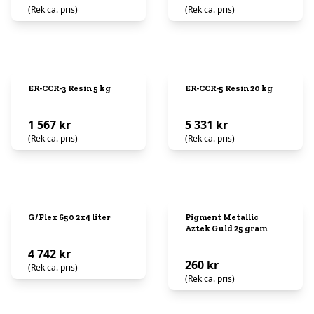
(Rek ca. pris)
(Rek ca. pris)
ER-CCR-3 Resin 5 kg
ER-CCR-5 Resin 20 kg
1 567 kr
5 331 kr
(Rek ca. pris)
(Rek ca. pris)
G/Flex 650 2x4 liter
Pigment Metallic
Aztek Guld 25 gram
4 742 kr
260 kr
(Rek ca. pris)
(Rek ca. pris)