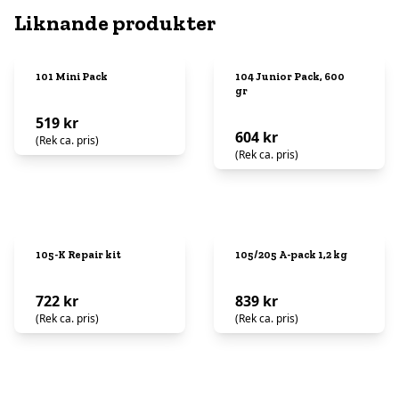
Liknande produkter
101 Mini Pack
104 Junior Pack, 600
gr
519 kr
604 kr
(Rek ca. pris)
(Rek ca. pris)
105-K Repair kit
105/205 A-pack 1,2 kg
722 kr
839 kr
(Rek ca. pris)
(Rek ca. pris)