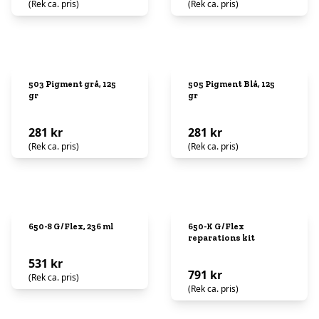
(Rek ca. pris)
(Rek ca. pris)
503 Pigment grå, 125
505 Pigment Blå, 125
gr
gr
281 kr
281 kr
(Rek ca. pris)
(Rek ca. pris)
650-8 G/Flex, 236 ml
650-K G/Flex
reparations kit
531 kr
791 kr
(Rek ca. pris)
(Rek ca. pris)