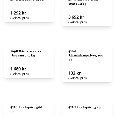
coats 7,2 kg
1 292 kr
3 692 kr
(Rek ca. pris)
(Rek ca. pris)
209B Härdare extra
420-1
långsam 1,45 kg
Aluminiumpulver, 100
gr
1 680 kr
132 kr
(Rek ca. pris)
(Rek ca. pris)
422-1 Fuktspärr, 500
422-2 Fuktspärr, 3 kg
gr