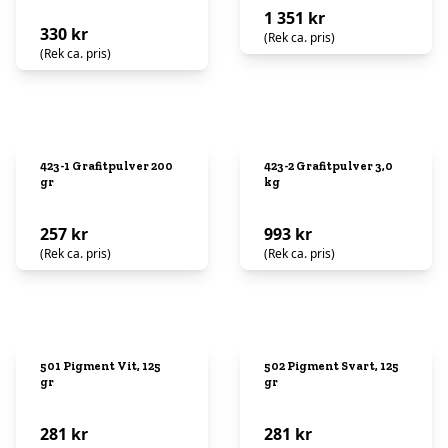
1 351 kr
330 kr
(Rek ca. pris)
(Rek ca. pris)
423-1 Grafitpulver 200
423-2 Grafitpulver 3,0
gr
kg
257 kr
993 kr
(Rek ca. pris)
(Rek ca. pris)
501 Pigment Vit, 125
502 Pigment Svart, 125
gr
gr
281 kr
281 kr