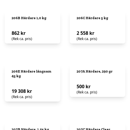
206B Härdare 1,0 kg
206C Härdare 5 kg
862 kr
2 558 kr
(Rek ca. pris)
(Rek ca. pris)
206E Härdare långsam
207A Härdare, 290 gr
45 kg
500 kr
19 308 kr
(Rek ca. pris)
(Rek ca. pris)
207B Härdare, 1,45 kg
207C Härdare Clear