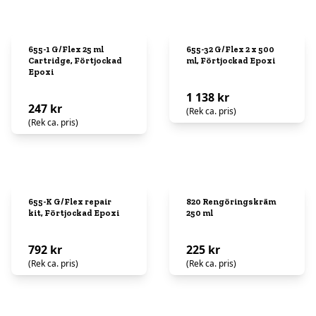
655-1 G/Flex 25 ml
655-32 G/Flex 2 x 500
Cartridge, Förtjockad
ml, Förtjockad Epoxi
Epoxi
1 138 kr
247 kr
(Rek ca. pris)
(Rek ca. pris)
655-K G/Flex repair
820 Rengöringskräm
kit, Förtjockad Epoxi
250 ml
792 kr
225 kr
(Rek ca. pris)
(Rek ca. pris)