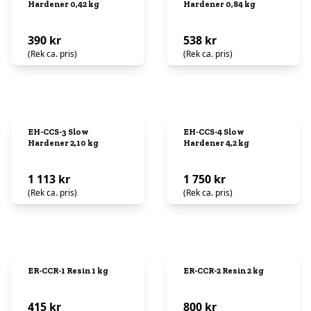
Hardener 0,42 kg
Hardener 0,84 kg
390 kr
538 kr
(Rek ca. pris)
(Rek ca. pris)
EH-CCS-3 Slow
EH-CCS-4 Slow
Hardener 2,10 kg
Hardener 4,2 kg
1 113 kr
1 750 kr
(Rek ca. pris)
(Rek ca. pris)
ER-CCR-1 Resin 1 kg
ER-CCR-2 Resin 2 kg
415 kr
800 kr