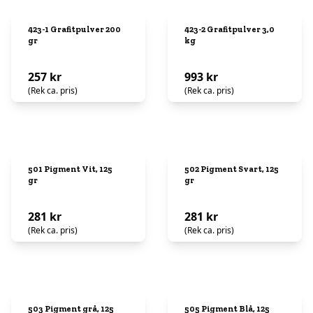
423-1 Grafitpulver 200
423-2 Grafitpulver 3,0
gr
kg
257 kr
993 kr
(Rek ca. pris)
(Rek ca. pris)
501 Pigment Vit, 125
502 Pigment Svart, 125
gr
gr
281 kr
281 kr
(Rek ca. pris)
(Rek ca. pris)
503 Pigment grå, 125
505 Pigment Blå, 125