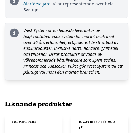
återförsäljare
. Vi är representerade över hela
Sverige.
West System är en ledande leverantör av
högkvalitativa epoxisystem för marint bruk med
över 50 års erfarenhet, erbjuder ett brett utbud av
epoxiprodukter, inklusive harts, härdare, fyllmedel
och tillbehör. Deras produkter används av
välrenommerade båttillverkare som Spirit Yachts,
Princess och Sunseeker, vilket gör West System till ett
pålitligt val inom den marina branschen.
Liknande produkter
101 Mini Pack
104 Junior Pack, 600
gr