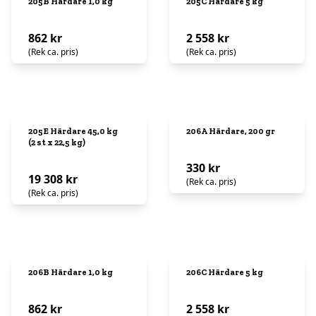
205B Härdare 1,0 kg
205C Härdare 5 kg
862 kr
2 558 kr
(Rek ca. pris)
(Rek ca. pris)
205E Härdare 45,0 kg
206A Härdare, 200 gr
(2 st x 22,5 kg)
330 kr
19 308 kr
(Rek ca. pris)
(Rek ca. pris)
206B Härdare 1,0 kg
206C Härdare 5 kg
862 kr
2 558 kr