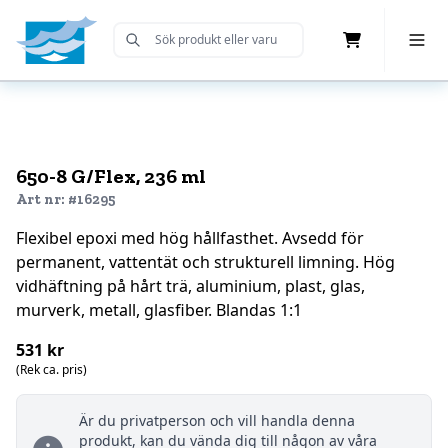
Cart
Toggle 
Submit Search
Home
650-8 G/Flex, 236 ml
Art nr: #16295
Flexibel epoxi med hög hållfasthet. Avsedd för
permanent, vattentät och strukturell limning. Hög
vidhäftning på hårt trä, aluminium, plast, glas,
murverk, metall, glasfiber. Blandas 1:1
531 kr
(Rek ca. pris)
Är du privatperson och vill handla denna
produkt, kan du vända dig till någon av våra