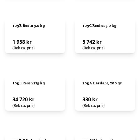
105B Resin 5,0 kg
105C Resin 25,0 kg
1 958 kr
5 742 kr
(Rek ca. pris)
(Rek ca. pris)
105E Resin 225 kg
205A Härdare, 200 gr
34 720 kr
330 kr
(Rek ca. pris)
(Rek ca. pris)