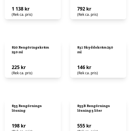
1 138 kr
792 kr
(Rek ca. pris)
(Rek ca. pris)
820 Rengöringskräm
831 Skyddskräm 250
250 ml
ml
225 kr
146 kr
(Rek ca. pris)
(Rek ca. pris)
855 Rengörnings
855B Rengörnings
lösning
lösning 5 liter
198 kr
555 kr