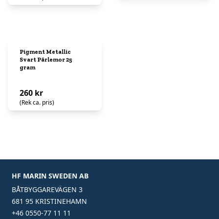
Pigment Metallic
Svart Pärlemor 25
gram
260 kr
(Rek ca. pris)
HF MARIN SWEDEN AB
BÅTBYGGAREVÄGEN 3
681 95 KRISTINEHAMN
+46 0550-77 11 11