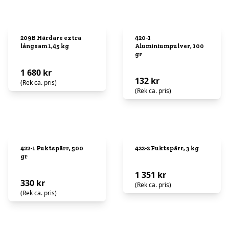
209B Härdare extra
420-1
långsam 1,45 kg
Aluminiumpulver, 100
gr
1 680 kr
132 kr
(Rek ca. pris)
(Rek ca. pris)
422-1 Fuktspärr, 500
422-2 Fuktspärr, 3 kg
gr
1 351 kr
330 kr
(Rek ca. pris)
(Rek ca. pris)