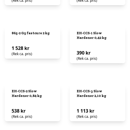
(Rek ca. pris)
(Rek ca. pris)
865-2 G5 fastcure 2 kg
EH-CCS-1 Slow
Hardener 0,42 kg
1 528 kr
390 kr
(Rek ca. pris)
(Rek ca. pris)
EH-CCS-2 Slow
EH-CCS-3 Slow
Hardener 0,84 kg
Hardener 2,10 kg
538 kr
1 113 kr
(Rek ca. pris)
(Rek ca. pris)