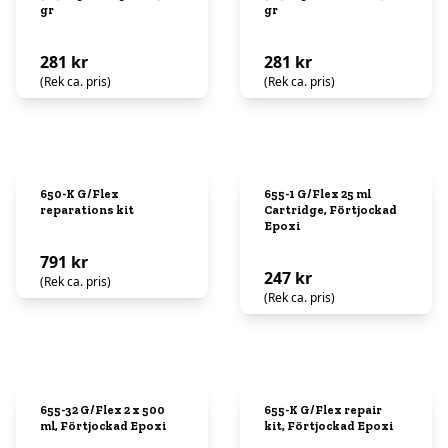
gr
gr
281 kr
281 kr
(Rek ca. pris)
(Rek ca. pris)
650-K G/Flex
655-1 G/Flex 25 ml
reparations kit
Cartridge, Förtjockad
Epoxi
791 kr
247 kr
(Rek ca. pris)
(Rek ca. pris)
655-32 G/Flex 2 x 500
655-K G/Flex repair
ml, Förtjockad Epoxi
kit, Förtjockad Epoxi