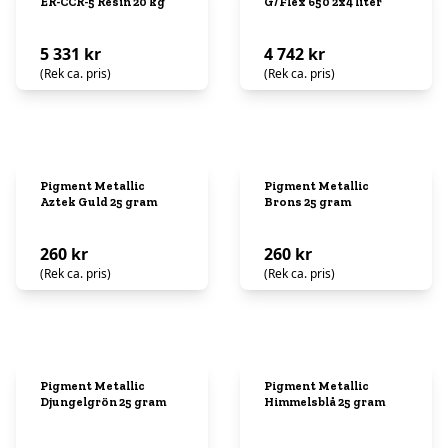
ER-CCR-5 Resin 20 kg
G/Flex 650 2x4 liter
5 331 kr
4 742 kr
(Rek ca. pris)
(Rek ca. pris)
Pigment Metallic
Pigment Metallic
Aztek Guld 25 gram
Brons 25 gram
260 kr
260 kr
(Rek ca. pris)
(Rek ca. pris)
Pigment Metallic
Pigment Metallic
Djungelgrön 25 gram
Himmelsblå 25 gram