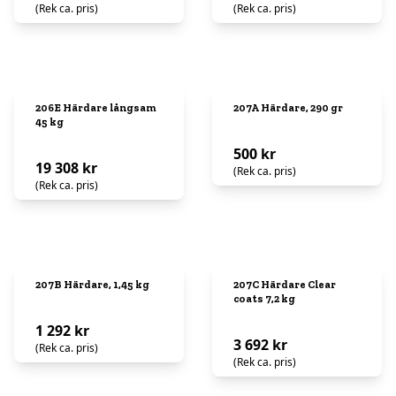
(Rek ca. pris)
(Rek ca. pris)
206E Härdare långsam
207A Härdare, 290 gr
45 kg
500 kr
19 308 kr
(Rek ca. pris)
(Rek ca. pris)
207B Härdare, 1,45 kg
207C Härdare Clear
coats 7,2 kg
1 292 kr
3 692 kr
(Rek ca. pris)
(Rek ca. pris)